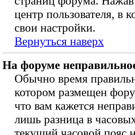
страниц форума. Нажав 
центр пользователя, в 
свои настройки.
Вернуться наверх
На форуме неправильное
Обычно время правильно
котором размещен форум
что вам кажется непра
лишь разница в часовы
текущий часовой пояс н