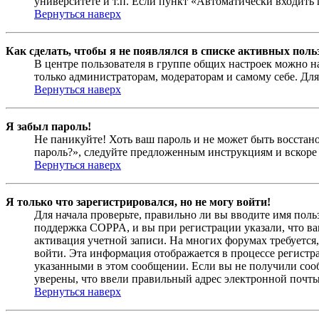
университете и т.п. Если пункт «Автоматически входить 
Вернуться наверх
Как сделать, чтобы я не появлялся в списке активных поль
В центре пользователя в группе общих настроек можно н
только администраторам, модераторам и самому себе. Для
Вернуться наверх
Я забыл пароль!
Не паникуйте! Хоть ваш пароль и не может быть восстано
пароль?», следуйте предложенным инструкциям и вскоре 
Вернуться наверх
Я только что зарегистрировался, но не могу войти!
Для начала проверьте, правильно ли вы вводите имя поль
поддержка COPPA, и вы при регистрации указали, что вам
активация учетной записи. На многих форумах требуется,
войти. Эта информация отображается в процессе регистр
указанными в этом сообщении. Если вы не получили соо
уверены, что ввели правильный адрес электронной почты
Вернуться наверх