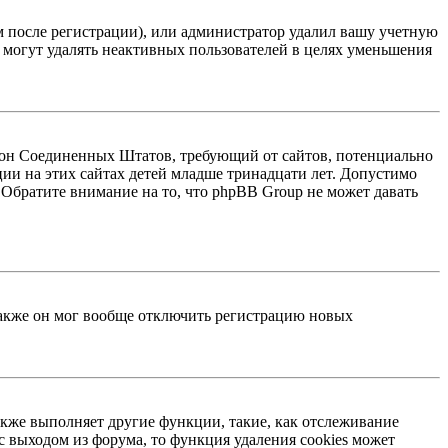
м после регистрации), или администратор удалил вашу учетную
 могут удалять неактивных пользователей в целях уменьшения
 закон Соединенных Штатов, требующий от сайтов, потенциально
ии на этих сайтах детей младше тринадцати лет. Допустимо
 Обратите внимание на то, что phpBB Group не может давать
 Также он мог вообще отключить регистрацию новых
акже выполняет другие функции, такие, как отслеживание
 выходом из форума, то функция удаления cookies может