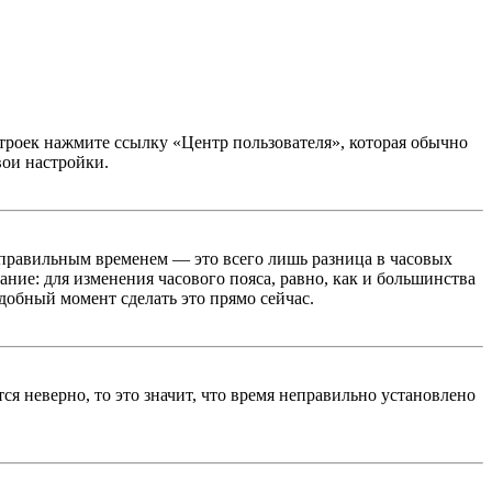
строек нажмите ссылку «Центр пользователя», которая обычно
вои настройки.
неправильным временем — это всего лишь разница в часовых
ние: для изменения часового пояса, равно, как и большинства
добный момент сделать это прямо сейчас.
ся неверно, то это значит, что время неправильно установлено