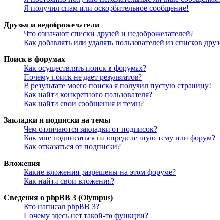
Я получил спам или оскорбительное сообщение!
Друзья и недоброжелатели
Что означают списки друзей и недоброжелателей?
Как добавлять или удалять пользователей из списков дру
Поиск в форумах
Как осуществлять поиск в форумах?
Почему поиск не дает результатов?
В результате моего поиска я получил пустую страницу!
Как найти конкретного пользователя?
Как найти свои сообщения и темы?
Закладки и подписки на темы
Чем отличаются закладки от подписок?
Как мне подписаться на определенную тему или форум?
Как отказаться от подписки?
Вложения
Какие вложения разрешены на этом форуме?
Как найти свои вложения?
Сведения о phpBB 3 (Olympus)
Кто написал phpBB 3?
Почему здесь нет такой-то функции?