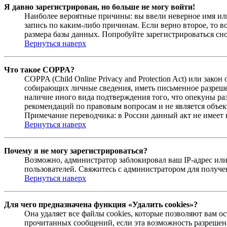
Я давно зарегистрирован, но больше не могу войти!
Наиболее вероятные причины: вы ввели неверное имя или
запись по каким-либо причинам. Если верно второе, то 
размера базы данных. Попробуйте зарегистрироваться сно
Вернуться наверх
Что такое COPPA?
COPPA (Child Online Privacy and Protection Act) или зак
собирающих личные сведения, иметь письменное разреше
наличие иного вида подтверждения того, что опекуны ра
рекомендаций по правовым вопросам и не является объе
Примечание переводчика: в России данный акт не имеет
Вернуться наверх
Почему я не могу зарегистрироваться?
Возможно, администратор заблокировал ваш IP-адрес или
пользователей. Свяжитесь с администратором для получ
Вернуться наверх
Для чего предназначена функция «Удалить cookies»?
Она удаляет все файлы cookies, которые позволяют вам 
прочитанных сообщений, если эта возможность разрешена