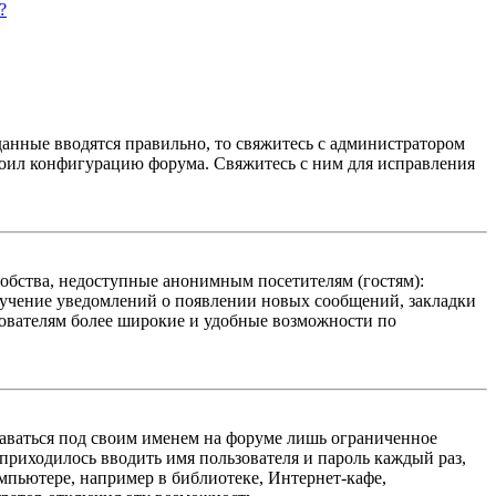
?
данные вводятся правильно, то свяжитесь с администратором
троил конфигурацию форума. Свяжитесь с ним для исправления
добства, недоступные анонимным посетителям (гостям):
олучение уведомлений о появлении новых сообщений, закладки
ьзователям более широкие и удобные возможности по
таваться под своим именем на форуме лишь ограниченное
 приходилось вводить имя пользователя и пароль каждый раз,
мпьютере, например в библиотеке, Интернет-кафе,