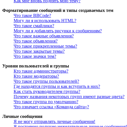
Как мне вновь поднять мою тему?
Форматирование сообщений и типы создаваемых тем
Что такое BBCode?
Могу ли я использовать HTML?
Что такое смайлики?
Могу ли я добавлять рисунки к сообщениям?
Что такое важные объявления?
Что такое объявления?
Что такое прикрепленные темы?
Что такое закрытые темы?
Что такое значки тем?
Уровни пользователей и группы
Кто такие администраторы?
Кто такие модераторы?
Что такое группы пользователей?
Где находятся группы и как вступить в них?
Как стать руководителем группы?
Почему названия некоторых групп имеют разные цвета?
Что такое группа по умолчанию?
Что означает ссылка «Команда сайта»?
Личные сообщения
Я не могу отправлять личные сообщения!
Я постоянно получаю нежелательные личные сообщения!