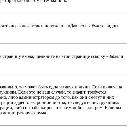
тратор отключил эту возможность.
вить переключатель в положение «Да», то вы будете видны
на страницу входа, щелкните на этой странице ссылку «Забыли
равильно, то может быть одна из двух причин. Если включена
кциям. Если это не ваш случай, то значит, требуется
но, либо администратором до того, как они смогут в них
трации адрес электронной почты, то следуйте инструкциям,
рации, либо он заблокирован каким-либо фильтром. Если вы
 администратору форума.