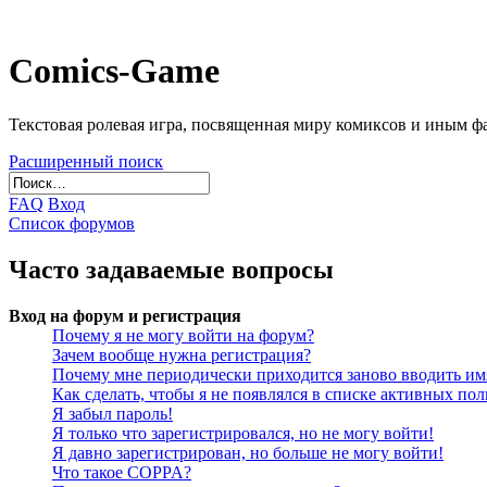
Comics-Game
Текстовая ролевая игра, посвященная миру комиксов и иным 
Расширенный поиск
FAQ
Вход
Список форумов
Часто задаваемые вопросы
Вход на форум и регистрация
Почему я не могу войти на форум?
Зачем вообще нужна регистрация?
Почему мне периодически приходится заново вводить им
Как сделать, чтобы я не появлялся в списке активных пол
Я забыл пароль!
Я только что зарегистрировался, но не могу войти!
Я давно зарегистрирован, но больше не могу войти!
Что такое COPPA?