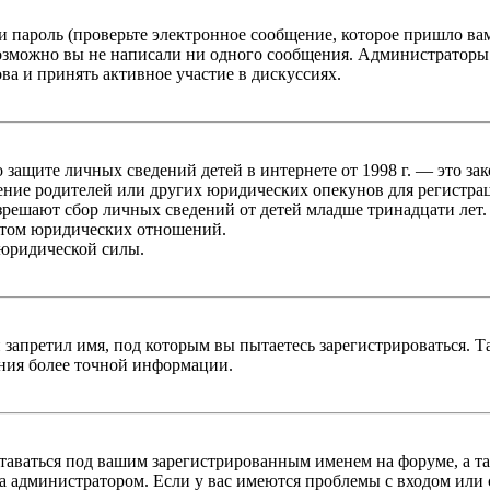
 пароль (проверьте электронное сообщение, которое пришло ва
возможно вы не написали ни одного сообщения. Администраторы
ва и принять активное участие в дискуссиях.
он о защите личных сведений детей в интернете от 1998 г. — это
ние родителей или других юридических опекунов для регистрац
зрешают сбор личных сведений от детей младше тринадцати лет.
ктом юридических отношений.
 юридической силы.
 запретил имя, под которым вы пытаетесь зарегистрироваться.
ения более точной информации.
оставаться под вашим зарегистрированным именем на форуме, а т
 администратором. Если у вас имеются проблемы с входом или с