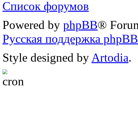
Список форумов
Powered by
phpBB
® Foru
Русская поддержка phpBB
Style designed by
Artodia
.