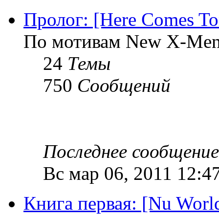
Пролог: [Here Comes T
По мотивам New X-Men
24
Темы
750
Сообщений
Последнее сообщение
Вс мар 06, 2011 12:4
Книга первая: [Nu Worl