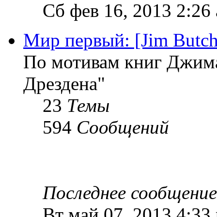
Сб фев 16, 2013 2:26
Мир первый: [Jim Butche
По мотивам книг Джима
Дрездена"
23
Темы
594
Сообщений
Последнее сообщение
Вт май 07, 2013 4:33