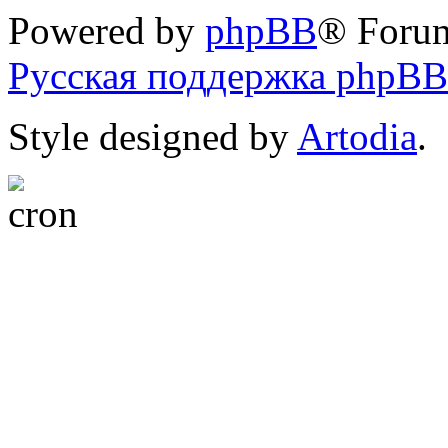
Powered by
phpBB
® Foru
Русская поддержка phpBB
Style designed by
Artodia
.