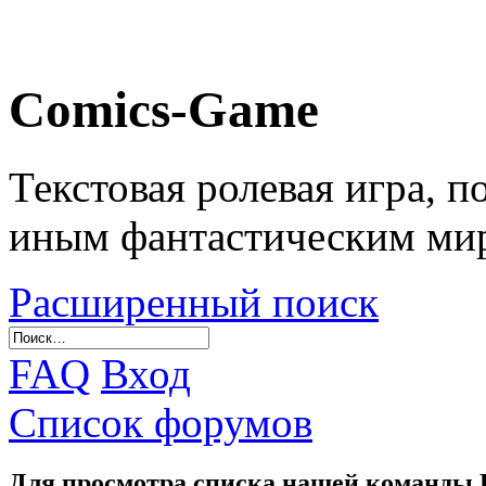
Comics-Game
Текстовая ролевая игра, 
иным фантастическим ми
Расширенный поиск
FAQ
Вход
Список форумов
Для просмотра списка нашей команды 