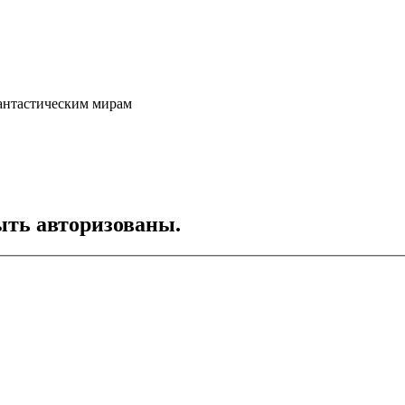
фантастическим мирам
ть авторизованы.