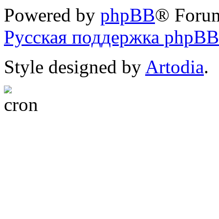
Powered by
phpBB
® Foru
Русская поддержка phpBB
Style designed by
Artodia
.