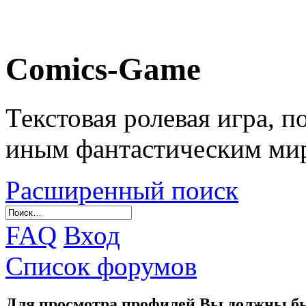
Comics-Game
Текстовая ролевая игра, 
иным фантастическим ми
Расширенный поиск
FAQ
Вход
Список форумов
Для просмотра профилей Вы должны бы