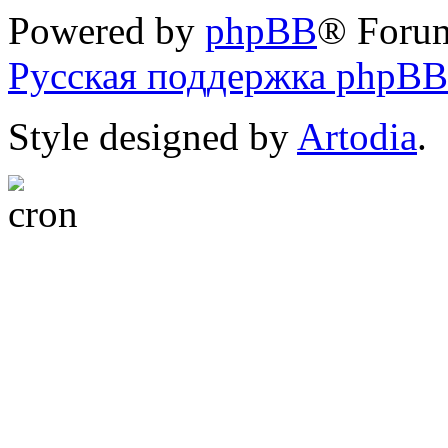
Powered by
phpBB
® Foru
Русская поддержка phpBB
Style designed by
Artodia
.