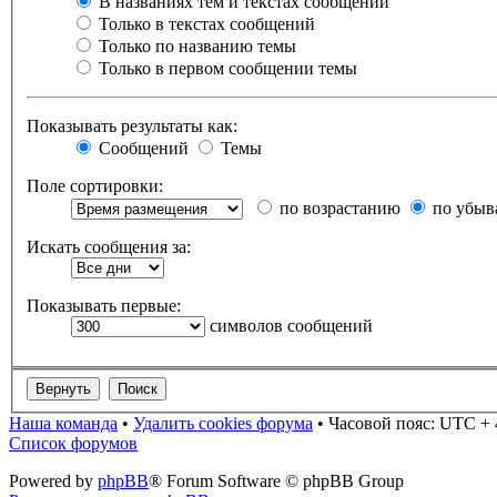
В названиях тем и текстах сообщений
Только в текстах сообщений
Только по названию темы
Только в первом сообщении темы
Показывать результаты как:
Сообщений
Темы
Поле сортировки:
по возрастанию
по убыв
Искать сообщения за:
Показывать первые:
символов сообщений
Наша команда
•
Удалить cookies форума
•
Часовой пояс: UTC + 
Список форумов
Powered by
phpBB
® Forum Software © phpBB Group