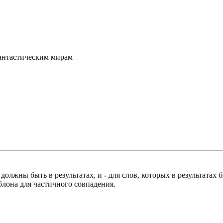
фантастическим мирам
 должны быть в результатах, и
-
для слов, которых в результатах
блона для частичного совпадения.