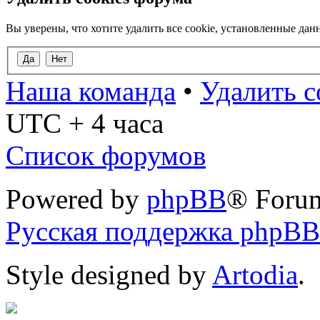
Вы уверены, что хотите удалить все cookie, установленные д
Наша команда
•
Удалить c
UTC + 4 часа
Список форумов
Powered by
phpBB
® Foru
Русская поддержка phpBB
Style designed by
Artodia
.