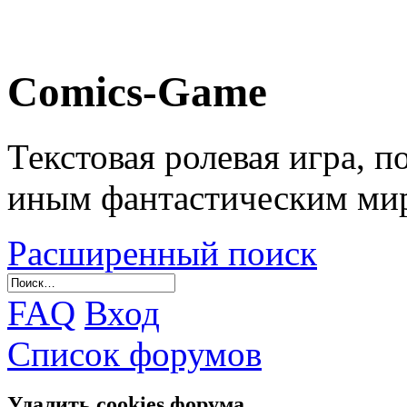
Comics-Game
Текстовая ролевая игра, 
иным фантастическим ми
Расширенный поиск
FAQ
Вход
Список форумов
Удалить cookies форума