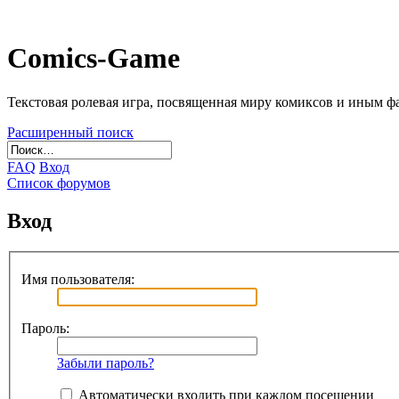
Comics-Game
Текстовая ролевая игра, посвященная миру комиксов и иным 
Расширенный поиск
FAQ
Вход
Список форумов
Вход
Имя пользователя:
Пароль:
Забыли пароль?
Автоматически входить при каждом посещении