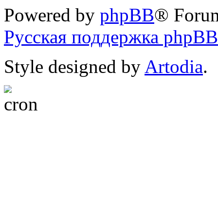
Powered by
phpBB
® Foru
Русская поддержка phpBB
Style designed by
Artodia
.