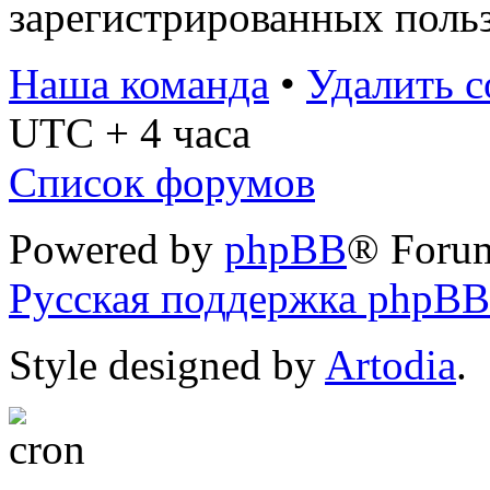
зарегистрированных польз
Наша команда
•
Удалить c
UTC + 4 часа
Список форумов
Powered by
phpBB
® Foru
Русская поддержка phpBB
Style designed by
Artodia
.