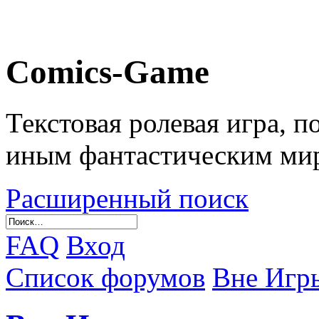
Comics-Game
Текстовая ролевая игра, 
иным фантастическим ми
Расширенный поиск
FAQ
Вход
Список форумов
Вне Игр