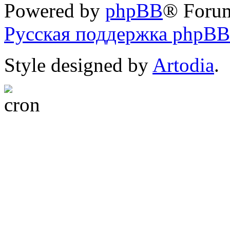
Powered by
phpBB
® Foru
Русская поддержка phpBB
Style designed by
Artodia
.