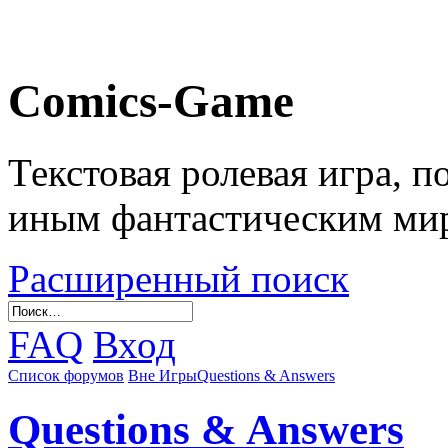
Comics-Game
Текстовая ролевая игра, 
иным фантастическим ми
Расширенный поиск
FAQ
Вход
Список форумов
Вне Игры
Questions & Answers
Questions & Answers