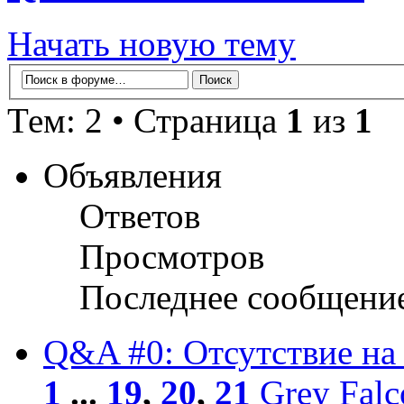
Начать новую тему
Тем: 2 • Страница
1
из
1
Объявления
Ответов
Просмотров
Последнее сообщени
Q&A #0: Отсутствие на
1
...
19
,
20
,
21
Grey Falc