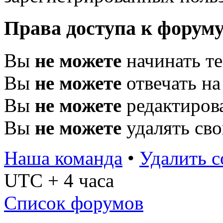
Права доступа к форум
Вы
не можете
начинать т
Вы
не можете
отвечать н
Вы
не можете
редактиров
Вы
не можете
удалять св
Наша команда
•
Удалить c
UTC + 4 часа
Список форумов