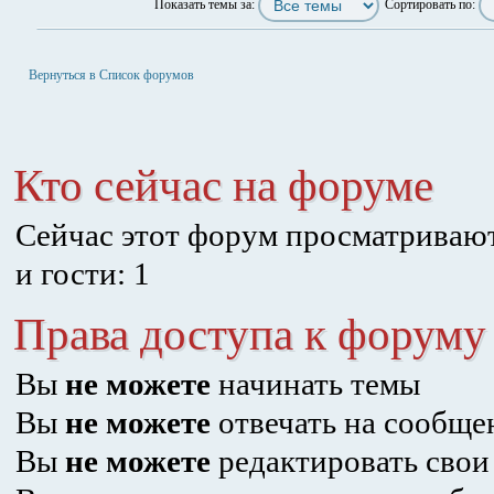
Показать темы за:
Сортировать по:
Начать новую тему
Вернуться в Список форумов
Кто сейчас на форуме
Сейчас этот форум просматривают
и гости: 1
Права доступа к форуму
Вы
не можете
начинать темы
Вы
не можете
отвечать на сообще
Вы
не можете
редактировать свои