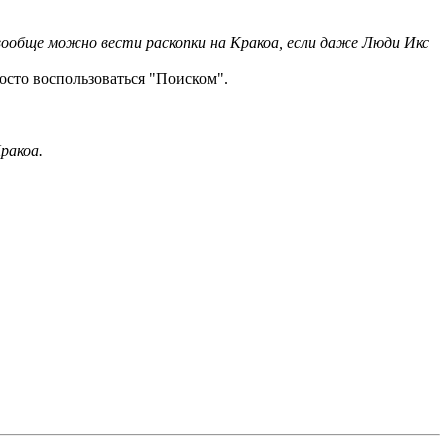
вообще можно вести раскопки на Кракоа, если даже Люди Икс
росто воспользоваться "Поиском".
ракоа.