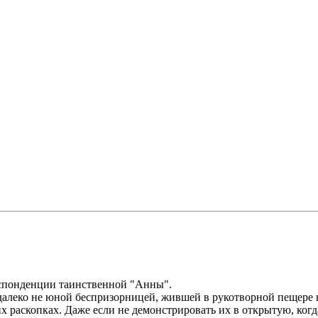
еспонденции таинственной "Анны".
далеко не юной беспризорницей, жившей в рукотворной пещере в 
х раскопках. Даже если не демонстрировать их в открытую, когд