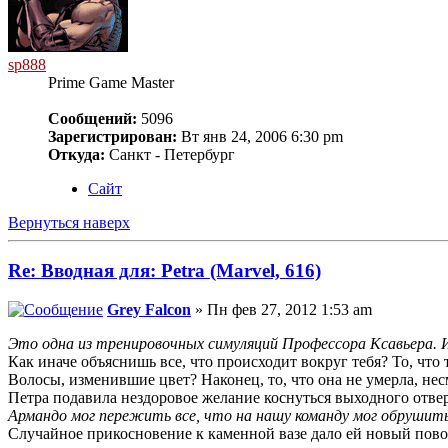
sp888
Prime Game Master
Сообщений:
5096
Зарегистрирован:
Вт янв 24, 2006 6:30 pm
Откуда:
Санкт - Петербург
Сайт
Вернуться наверх
Re: Вводная для: Petra (Marvel, 616)
Grey Falcon
» Пн фев 27, 2012 1:53 am
Это одна из тренировочных симуляций Профессора Ксавьера. 
Как иначе объяснишь все, что происходит вокруг тебя? То, чт
Волосы, изменившие цвет? Наконец, то, что она не умерла, нес
Петра подавила нездоровое желание коснуться выходного отверс
Армандо мог пережить все, что на нашу команду мог обрушить 
Случайное прикосновение к каменной вазе дало ей новый пово