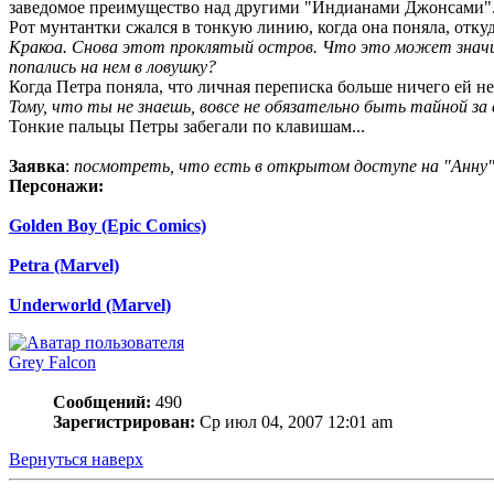
заведомое преимущество над другими "Индианами Джонсами"
Рот мунтантки сжался в тонкую линию, когда она поняла, откуд
Кракоа. Снова этот проклятый остров. Что это может значит
попались на нем в ловушку?
Когда Петра поняла, что личная переписка больше ничего ей не 
Тому, что ты не знаешь, вовсе не обязательно быть тайной з
Тонкие пальцы Петры забегали по клавишам...
Заявка
:
посмотреть, что есть в открытом доступе на "Анну",
Персонажи:
Golden Boy (Epic Comics)
Petra (Marvel)
Underworld (Marvel)
Grey Falcon
Сообщений:
490
Зарегистрирован:
Ср июл 04, 2007 12:01 am
Вернуться наверх