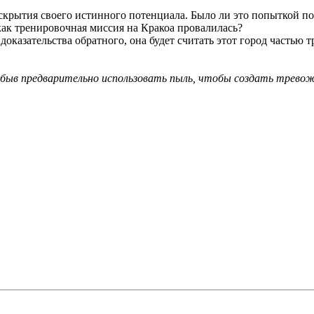
крытия своего истинного потенциала. Было ли это попыткой пока
 как тренировочная миссия на Кракоа провалилась?
оказательства обратного, она будет считать этот город частью 
абыв предварительно использовать пыль, чтобы создать тревож