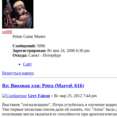
sp888
Prime Game Master
Сообщений:
5096
Зарегистрирован:
Вт янв 24, 2006 6:30 pm
Откуда:
Санкт - Петербург
Сайт
Вернуться наверх
Re: Вводная для: Petra (Marvel, 616)
Grey Falcon
» Вс мар 25, 2012 7:44 pm
Выставив "сигнализацию", Петра углубилась в изучение корр
Уже первые несколько писем дали ей понять, что "Анна" была 
полезными могли оказаться ее способности при археологически