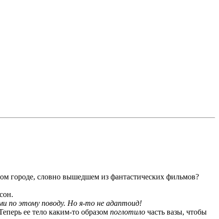
омном городе, словно вышедшем из фантастических фильмов?
сон.
и по этому поводу. Но я-то не адаптоид!
еперь ее тело каким-то образом
поглотило
часть вазы, чтобы