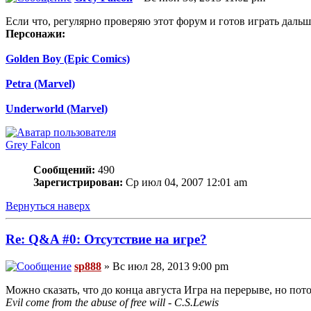
Если что, регулярно проверяю этот форум и готов играть дальш
Персонажи:
Golden Boy (Epic Comics)
Petra (Marvel)
Underworld (Marvel)
Grey Falcon
Сообщений:
490
Зарегистрирован:
Ср июл 04, 2007 12:01 am
Вернуться наверх
Re: Q&A #0: Отсутствие на игре?
sp888
» Вс июл 28, 2013 9:00 pm
Можно сказать, что до конца августа Игра на перерыве, но пот
Evil come from the abuse of free will - C.S.Lewis