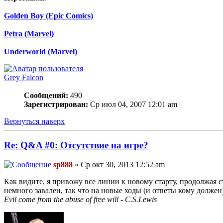
Golden Boy (Epic Comics)
Petra (Marvel)
Underworld (Marvel)
Grey Falcon
Сообщений:
490
Зарегистрирован:
Ср июл 04, 2007 12:01 am
Вернуться наверх
Re: Q&A #0: Отсутствие на игре?
sp888
» Ср окт 30, 2013 12:52 am
Как видите, я привожу все линии к новому старту, продолжая 
немного завален, так что на новые ходы (и ответы кому долже
Evil come from the abuse of free will - C.S.Lewis