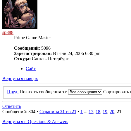
sp888
Prime Game Master
Сообщений:
5096
Зарегистрирован:
Вт янв 24, 2006 6:30 pm
Откуда:
Санкт - Петербург
Сайт
Вернуться наверх
Пред.
Показать сообщения за:
Сортировать 
Ответить
Сообщений: 304 •
Страница
21
из
21
•
1
...
17
,
18
,
19
,
20
,
21
Вернуться в Questions & Answers