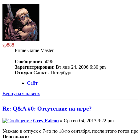
sp888
Prime Game Master
Сообщений:
5096
Зарегистрирован:
Вт янв 24, 2006 6:30 pm
Откуда:
Санкт - Петербург
Сайт
Вернуться наверх
Re: Q&A #0: Отсутствие на игре?
Grey Falcon
» Ср сен 04, 2013 9:22 pm
Уезжаю в отпуск с 7-го по 18-го сентября, после этого готов пр
Персонажи: