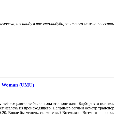
ловека, и я найду в них что-нибудь, за что его можно повесить
der Woman (UMU)
у неё все-равно не было и она это понимала. Барбара это понима
т извлечь из происходящего. Например беглый осмотр транспор
10-20. Вроде бы мелочь, скажете вы? Возможно. Возможно вы окаж