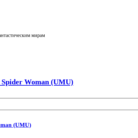
фантастическим мирам
 & Spider Woman (UMU)
 Woman (UMU)