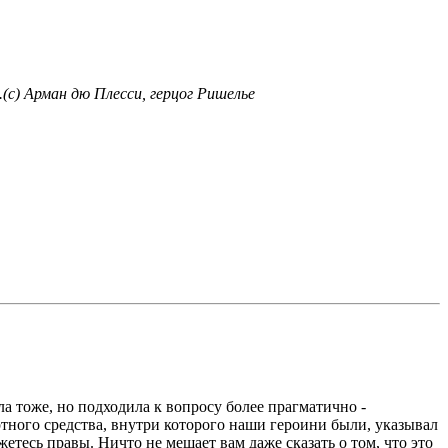
.(c) Арман дю Плесси, герцог Ришелье
ла тоже, но подходила к вопросу более прагматично -
тного средства, внутри которого наши героини были, указывал
етесь правы. Ничто не мешает вам даже сказать о том, что это