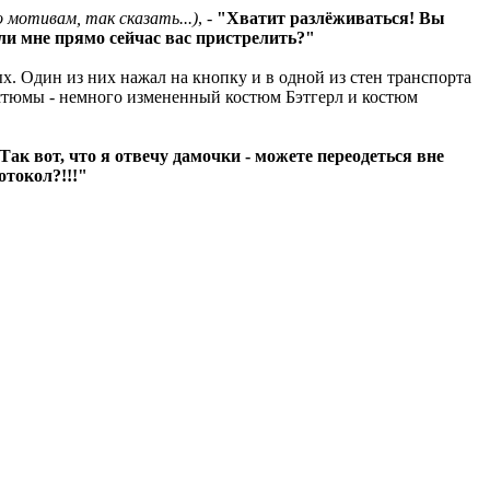
о мотивам, так сказать...)
, -
"Хватит разлёживаться! Вы
Или мне прямо сейчас вас пристрелить?"
ых. Один из них нажал на кнопку и в одной из стен транспорта
остюмы - немного измененный костюм Бэтгерл и костюм
ак вот, что я отвечу дамочки - можете переодеться вне
отокол?!!!"