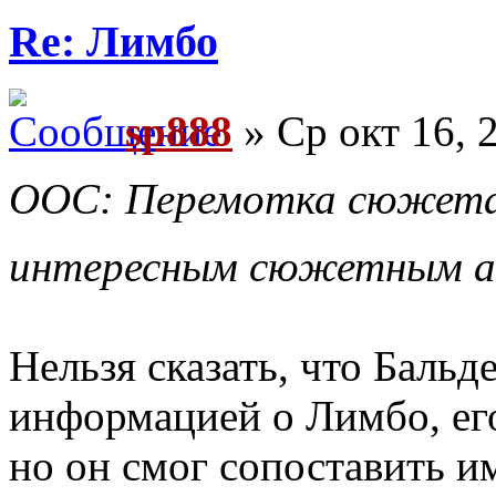
Re: Лимбо
sp888
» Ср окт 16, 
ООС: Перемотка сюжета,
интересным сюжетным 
Нельзя сказать, что Баль
информацией о Лимбо, его
но он смог сопоставить и