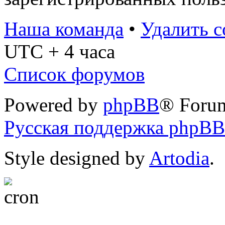
Наша команда
•
Удалить c
UTC + 4 часа
Список форумов
Powered by
phpBB
® Foru
Русская поддержка phpBB
Style designed by
Artodia
.