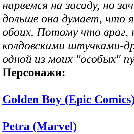
нарвемся на засаду, но з
дольше она думает, что я
обоих. Потому что враг,
колдовскими штучками-д
одной из моих "особых" п
Персонажи:
Golden Boy (Epic Comics
Petra (Marvel)