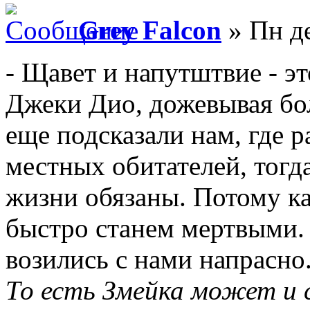
Grey Falcon
» Пн де
- Щавет и напутштвие - э
Джеки Дио, дожевывая бол
еще подсказали нам, где 
местных обитателей, тогд
жизни обязаны. Потому к
быстро станем мертвыми. 
возились с нами напрасно
То есть Змейка может и 