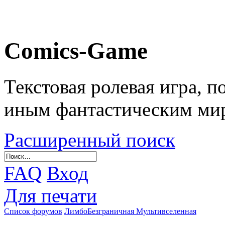
Comics-Game
Текстовая ролевая игра, 
иным фантастическим ми
Расширенный поиск
FAQ
Вход
Для печати
Список форумов
Лимбо
Безграничная Мультивселенная