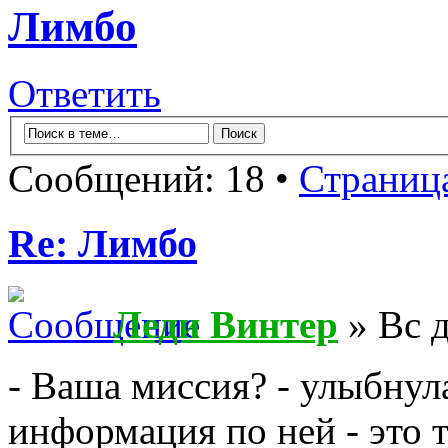
Лимбо
Ответить
Сообщений: 18 •
Страниц
Re: Лимбо
Леди Винтер
» Вс д
- Ваша миссия? - улыбнул
информация по ней - это т