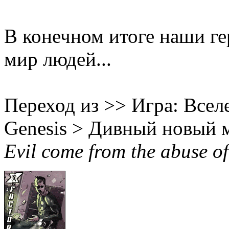
В конечном итоге наши ге
мир людей...
Переход из >> Игра: Вселе
Genesis > Дивный новый 
Evil come from the abuse of 