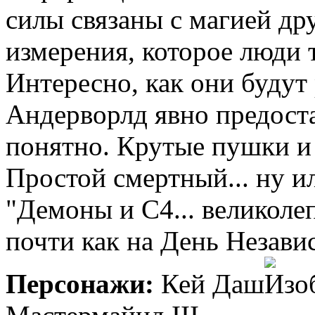
силы связаны с магией др
измерения, которое люди 
Интересно, как они будут р
Андерворлд явно предоста
понятно. Крутые пушки и 
Простой смертный... ну и
"Демоны и С4... великоле
почти как на День Независ
Персонажи:
Кей Даш