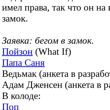
имел права, так что он на
замок.
Заявка: бегом в замок.
Пойзон
(What If)
Папа Саня
Ведьмак (анкета в разрабо
Адам Дженсен (анкета в р
В колоде:
Поп