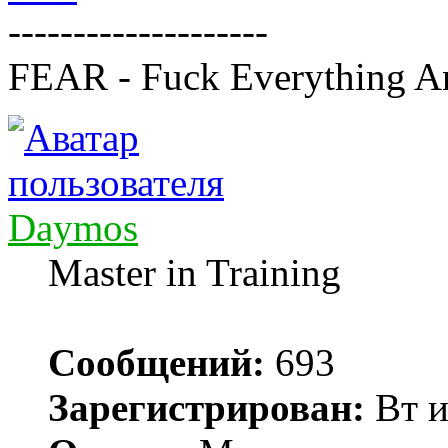
--------------------
FEAR - Fuck Everything A
Daymos
Master in Training
Сообщений:
693
Зарегистрирован:
Вт и