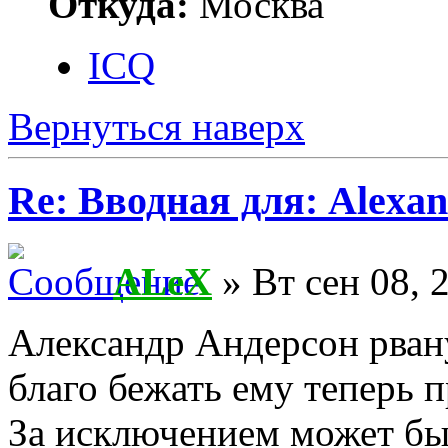
Откуда:
Москва
ICQ
Вернуться наверх
Re: Вводная для: Alexan
ALeX
» Вт сен 08, 
Александр Андерсон рвану
благо бежать ему теперь 
За исключением может бы