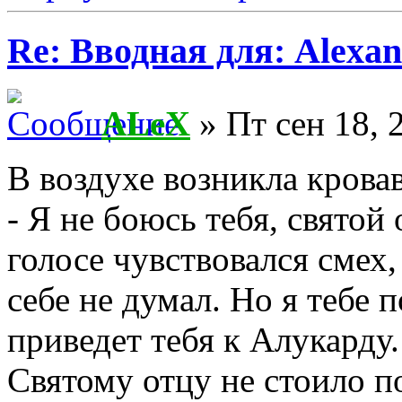
Re: Вводная для: Alexan
ALeX
» Пт сен 18, 
В воздухе возникла крова
- Я не боюсь тебя, святой
голосе чувствовался смех,
себе не думал. Но я тебе 
приведет тебя к Алукарду.
Святому отцу не стоило п