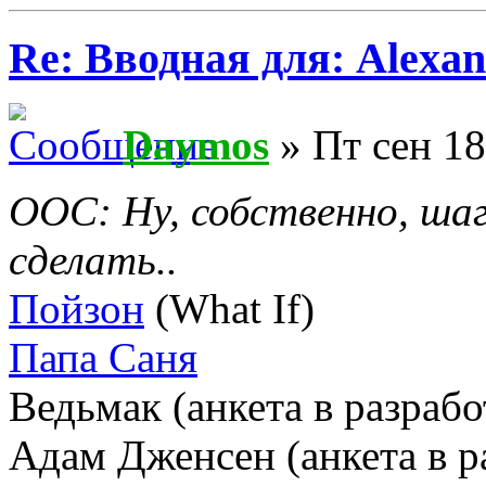
Re: Вводная для: Alexan
Daymos
» Пт сен 18
ООС: Ну, собственно, шаг
сделать..
Пойзон
(What If)
Папа Саня
Ведьмак (анкета в разрабо
Адам Дженсен (анкета в р