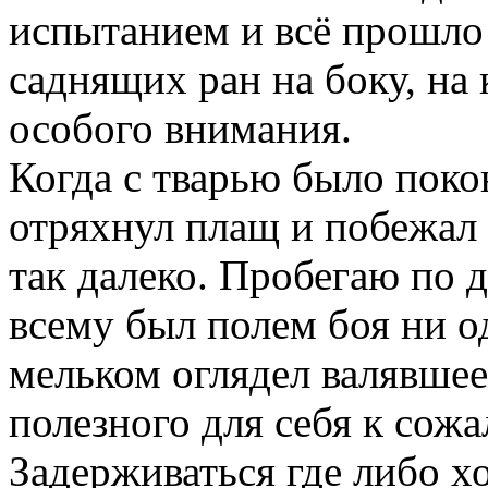
испытанием и всё прошло 
саднящих ран на боку, на
особого внимания.
Когда с тварью было пок
отряхнул плащ и побежал 
так далеко. Пробегаю по д
всему был полем боя ни о
мельком оглядел валявшее
полезного для себя к сож
Задерживаться где либо х