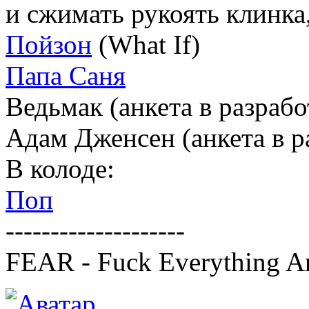
и сжимать рукоять клинка,
Пойзон
(What If)
Папа Саня
Ведьмак (анкета в разрабо
Адам Дженсен (анкета в р
В колоде:
Поп
--------------------
FEAR - Fuck Everything A