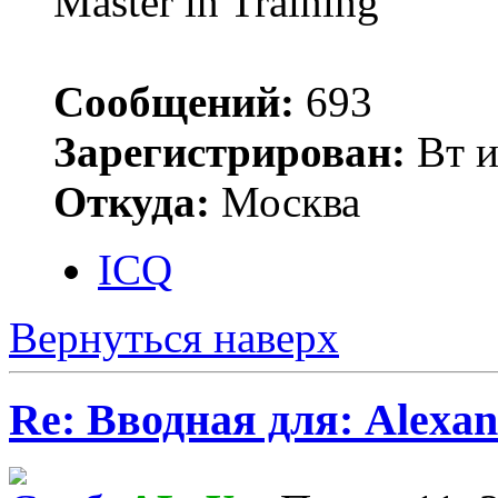
Master in Training
Сообщений:
693
Зарегистрирован:
Вт и
Откуда:
Москва
ICQ
Вернуться наверх
Re: Вводная для: Alexan