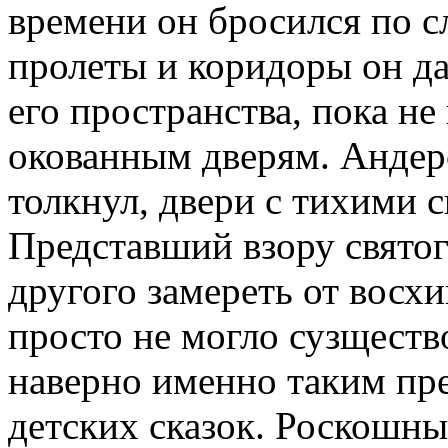
времени он бросился по с
пролеты и коридоры он д
его пространства, пока н
окованным дверям. Андерс
толкнул, двери с тихими 
Представший взору святого
другого замереть от восх
просто не могло сузществ
наверно именно таким пре
детских сказок. Роскошны