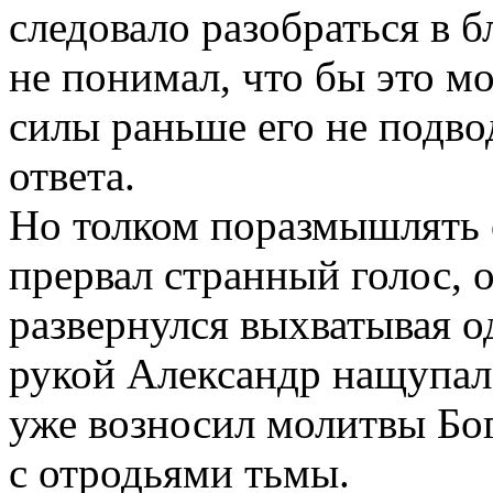
следовало разобраться в
не понимал, что бы это мо
силы раньше его не подвод
ответа.
Но толком поразмышлять о
прервал странный голос, 
развернулся выхватывая о
рукой Александр нащупал
уже возносил молитвы Богу
с отродьями тьмы.