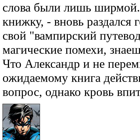
слова были лишь ширмой. 
книжку, - вновь раздался г
свой "вампирский путеводи
магические помехи, знаеш
Что Александр и не перем
ожидаемому книга действи
вопрос, однако кровь впит