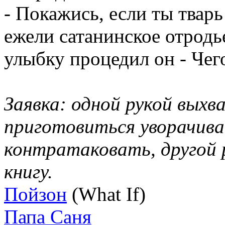
- Покажись, если ты тварь
ежели сатанинское отродье
улыбку процедил он - Чег
Заявка: одной рукой вых
приготовиться уворачива
контратаковать, другой 
книгу.
Пойзон
(What If)
Папа Саня