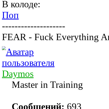
В колоде:
Поп
--------------------
FEAR - Fuck Everything A
Daymos
Master in Training
Сообщений:
693