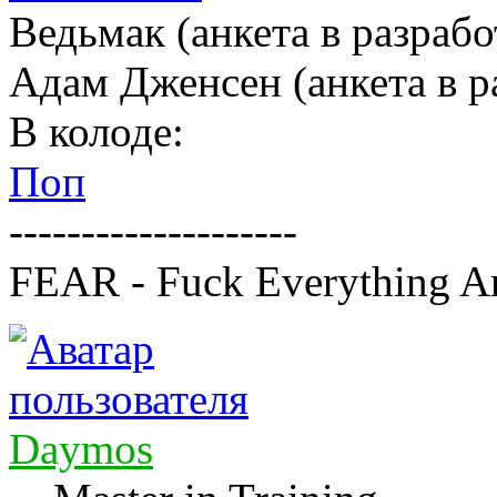
Ведьмак (анкета в разрабо
Адам Дженсен (анкета в р
В колоде:
Поп
--------------------
FEAR - Fuck Everything A
Daymos