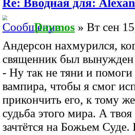
Re: Вводная для: Alexan
Daymos
» Вт сен 15
Андерсон нахмурился, ког
священник был вынужден у
- Ну так не тяни и помог
вампира, чтобы я смог ис
прикончить его, к тому же
судьба этого мира. А тво
зачтётся на Божьем Суде. 