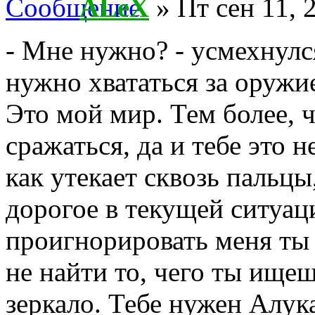
ALeX
» Пт сен 11, 
- Мне нужно? - усмехнулся
нужно хвататься за оружие
Это мой мир. Тем более, ч
сражаться, да и тебе это 
как утекает сквозь пальц
дорогое в текущей ситуаци
проигнорировать меня ты 
не найти то, чего ты ищеш
зеркало. Тебе нужен Алук