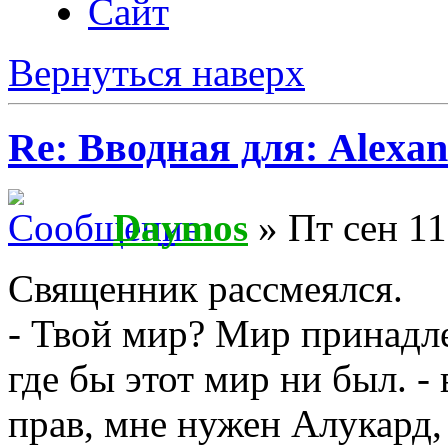
Сайт
Вернуться наверх
Re: Вводная для: Alexan
Daymos
» Пт сен 11
Священник рассмеялся.
- Твой мир? Мир принадл
где бы этот мир ни был. -
прав, мне нужен Алукард,