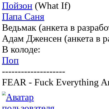
Пойзон
(What If)
Папа Саня
Ведьмак (анкета в разрабо
Адам Дженсен (анкета в р
В колоде:
Поп
--------------------
FEAR - Fuck Everything A