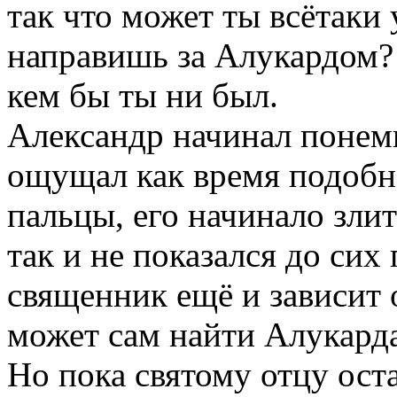
так что может ты всётаки
направишь за Алукардом? 
кем бы ты ни был.
Александр начинал понемн
ощущал как время подобно
пальцы, его начинало злит
так и не показался до сих 
священник ещё и зависит о
может сам найти Алукарда
Но пока святому отцу ост