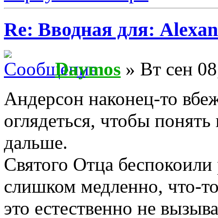
Re: Вводная для: Alexan
Daymos
» Вт сен 08
Андерсон наконец-то вбеж
оглядеться, чтобы понять
дальше.
Святого Отца беспокоили 
слишком медленно, что-то
это естественно не вызыв