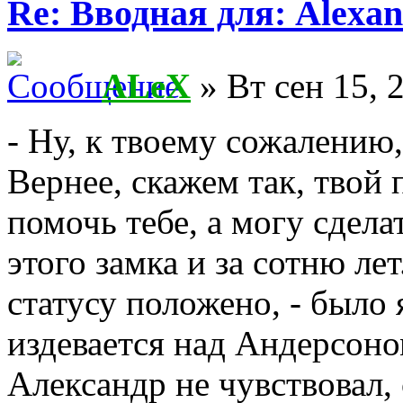
Re: Вводная для: Alexan
ALeX
» Вт сен 15, 
- Ну, к твоему сожалению,
Вернее, скажем так, твой 
помочь тебе, а могу сдела
этого замка и за сотню ле
статусу положено, - было 
издевается над Андерсоно
Александр не чувствовал,