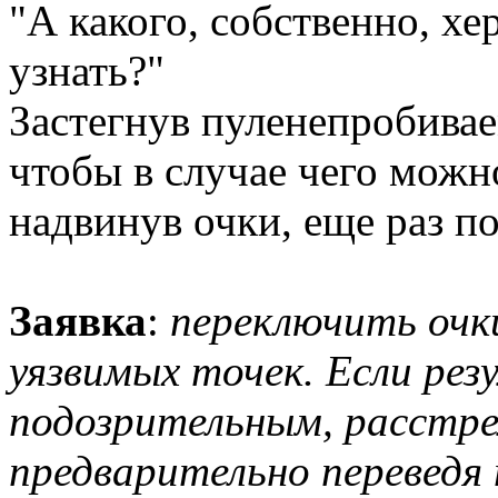
"А какого, собственно, хе
узнать?"
Застегнув пуленепробивае
чтобы в случае чего можно
надвинув очки, еще раз по
Заявка
:
переключить очк
уязвимых точек. Если ре
подозрительным, расстрел
предварительно переведя