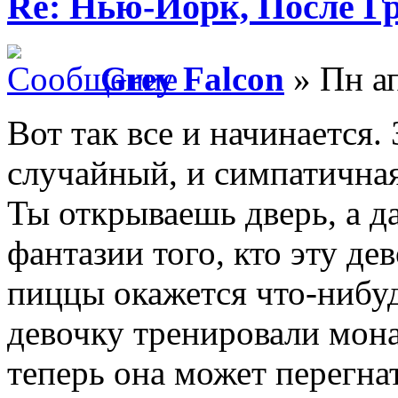
Re: Нью-Йорк, После Г
Grey Falcon
» Пн ап
Вот так все и начинается. 
случайный, и симпатичная
Ты открываешь дверь, а д
фантазии того, кто эту де
пиццы окажется что-нибу
девочку тренировали мона
теперь она может перегна