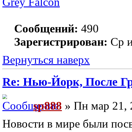
Grey Falcon
Сообщений:
490
Зарегистрирован:
Ср и
Вернуться наверх
Re: Нью-Йорк, После Г
sp888
» Пн мар 21, 
Новости в мире были по