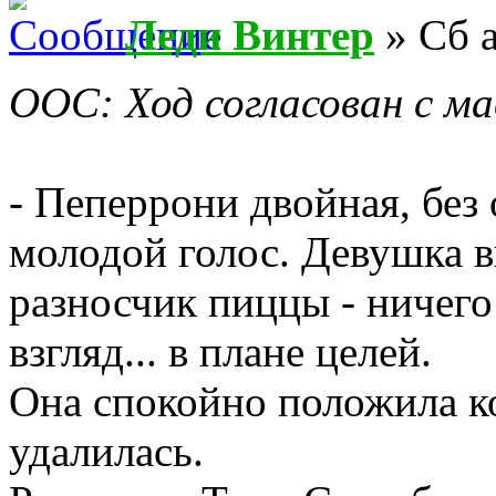
Леди Винтер
» Сб а
ООС: Ход согласован с м
- Пеперрони двойная, без 
молодой голос. Девушка 
разносчик пиццы - ничего
взгляд... в плане целей.
Она спокойно положила ко
удалилась.