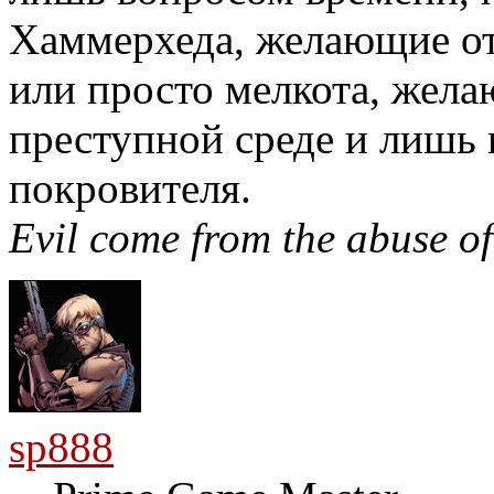
Хаммерхеда, желающие от
или просто мелкота, жела
преступной среде и лишь 
покровителя.
Evil come from the abuse of 
sp888