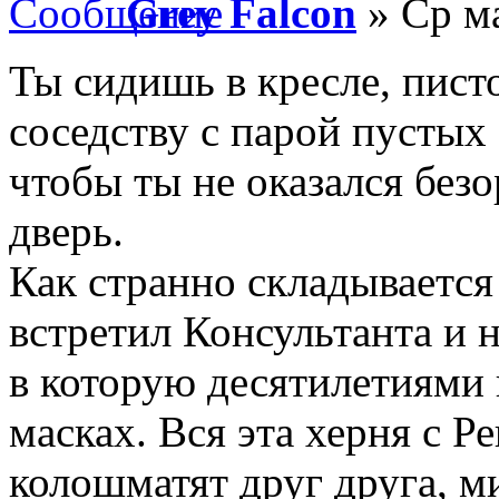
Grey Falcon
» Ср ма
Ты сидишь в кресле, писто
соседству с парой пустых
чтобы ты не оказался без
дверь.
Как странно складывается 
встретил Консультанта и н
в которую десятилетиями 
масках. Вся эта херня с Р
колошматят друг друга, м