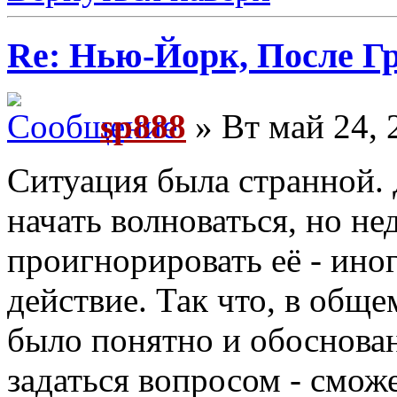
Re: Нью-Йорк, После Г
sp888
» Вт май 24, 
Ситуация была странной. 
начать волноваться, но не
проигнорировать её - иног
действие. Так что, в обще
было понятно и обоснован
задаться вопросом - смож