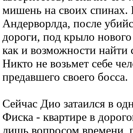
мишень на своих спинах. Н
Андерворлда, после убий
дороги, под крыло нового 
как и возможности найти 
Никто не возьмет себе че
предавшего своего босса.
Сейчас Дио затаился в о
Фиска - квартире в дорог
лишь вопросом времени, 