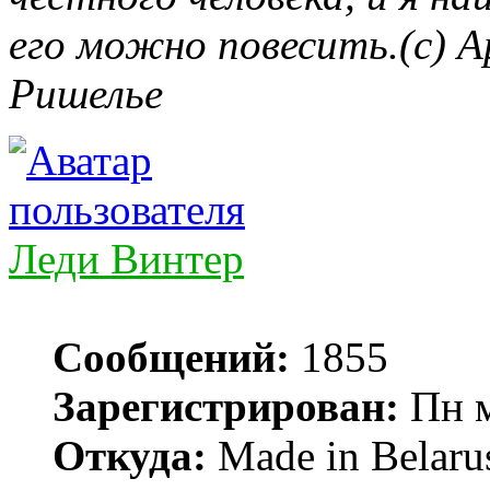
его можно повесить.(c) А
Ришелье
Леди Винтер
Сообщений:
1855
Зарегистрирован:
Пн м
Откуда:
Made in Belaru