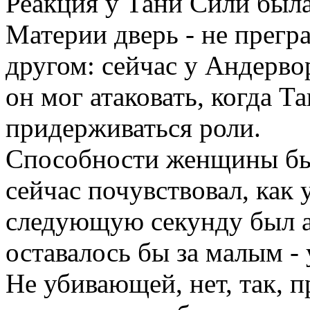
Реакция у Тани Сили была
Материи дверь - не прегра
другом: сейчас у Андерво
он мог атаковать, когда Т
придерживаться роли.
Способности женщины бы
сейчас почувствовал, как у
следующую секунду был аб
оставалось бы за малым -
Не убивающей, нет, так, 