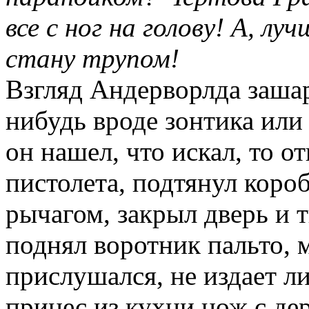
все с ног на голову! А, лу
стану трупом!
Взгляд Андерворлда зашар
нибудь вроде зонтика или
он нашел, что искал, то о
пистолета, подтянул коро
рычагом, закрыл дверь и т
поднял воротник пальто, 
прислушался, не издает ли
принес из кухни нож с де