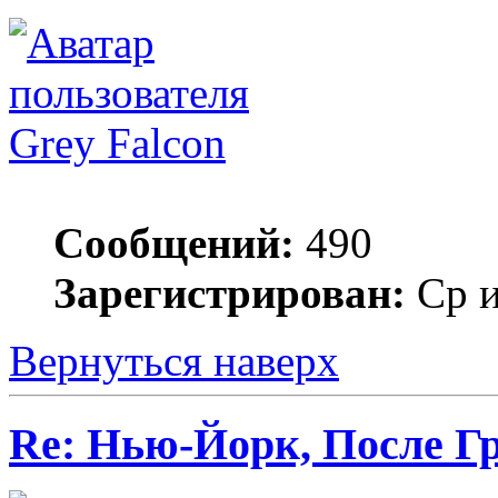
Grey Falcon
Сообщений:
490
Зарегистрирован:
Ср и
Вернуться наверх
Re: Нью-Йорк, После Г