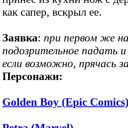
как сапер, вскрыл ее.
Заявка
:
при первом же н
подозрительное падать и
если возможно, прячась з
Персонажи:
Golden Boy (Epic Comics
Petra (Marvel)