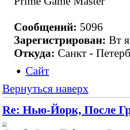
Prime Game Master
Сообщений:
5096
Зарегистрирован:
Вт я
Откуда:
Санкт - Петер
Сайт
Вернуться наверх
Re: Нью-Йорк, После Г