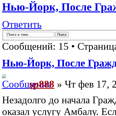
Нью-Йорк, После Гра
Ответить
Сообщений: 15 • Страни
Нью-Йорк, После Граж
sp888
» Чт фев 17, 
Незадолго до начала Гра
оказал услугу Амбалу. Есл