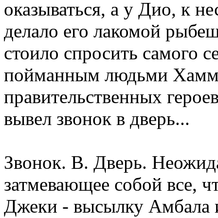
оказываться, а у Дио, к н
делало его лакомой рыбе
стоило спросить самого се
пойманным людьми Хаммер
правительственных герое
вывел звонок в дверь...
Звонок. В. Дверь. Неожид
затмевающее собой все, ч
Джеки - высылку Амбала и