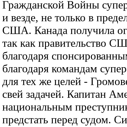
Гражданской Войны суперг
и везде, не только в преде
США. Канада получила ог
так как правительство СШ
благодаря спонсированным
благодаря командам супер
для тех же целей - Громо
свей задачей. Капитан Ам
национальным преступник
предстать перед судом. С