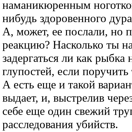
наманикюренным ноготком
нибудь здоровенного дура
А, может, ее послали, но 
реакцию? Насколько ты н
задергаться ли как рыбка 
глупостей, если поручить 
А есть еще и такой вариант
выдает, и, выстрелив чере
себе еще один свежий труп
расследования убийств.