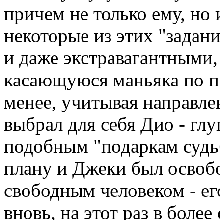
причем не только ему, но
некоторые из этих "задан
и даже экстравагантными,
касающуюся маньяка по п
менее, учитывая направле
выбрал для себя Дио - гл
подобным "подаркам судьб
плану и Джеки был освобо
свободным человеком - е
вновь, на этот раз в боле