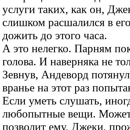
услуги таких, как он, Дже
слишком расшалился в его
дожить до этого часа.
А это нелегко. Парням по
голова. И наверняка не то
Зевнув, Андеворд потянулс
вранье на этот раз попыта
Если уметь слушать, иног
любопытные вещи. Может 
позволит ему, Джеки, про