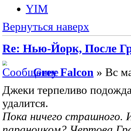
YIM
Вернуться наверх
Re: Нью-Йорк, После Г
Grey Falcon
» Вс ма
Джеки терпеливо подождал
удалится.
Пока ничего страшного. 
параноиком? Чертова Гр