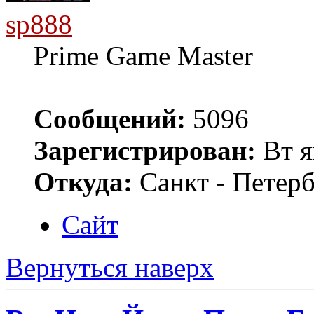
sp888
Prime Game Master
Сообщений:
5096
Зарегистрирован:
Вт я
Откуда:
Санкт - Петер
Сайт
Вернуться наверх