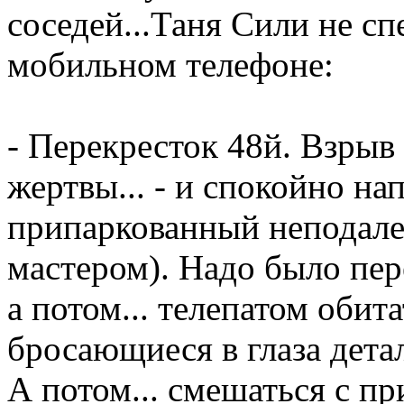
соседей...Таня Сили не с
мобильном телефоне:
- Перекресток 48й. Взрыв
жертвы... - и спокойно на
припаркованный неподале
мастером). Надо было пер
а потом... телепатом обит
бросающиеся в глаза дета
А потом... смешаться с п