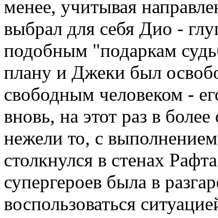
менее, учитывая направле
выбрал для себя Дио - гл
подобным "подаркам судьб
плану и Джеки был освобо
свободным человеком - е
вновь, на этот раз в боле
нежели то, с выполнением
столкнулся в стенах Рафт
супергероев была в разгар
воспользоваться ситуацие