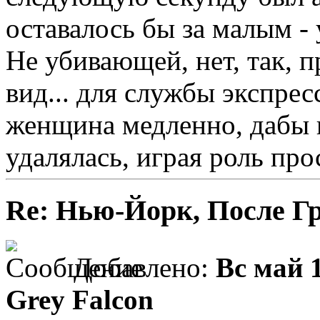
оставалось бы за малым -
Не убивающей, нет, так, 
вид... для службы экспрес
женщина медленно, дабы 
удалялась, играя роль пр
Re: Нью-Йорк, После Г
Добавлено:
Вс май 1
Grey Falcon