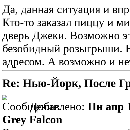
Да, данная ситуация и вп
Кто-то заказал пиццу и м
дверь Джеки. Возможно э
безобидный розыгрыши. 
адресом. А возможно и не
Re: Нью-Йорк, После Г
Добавлено:
Пн апр 1
Grey Falcon