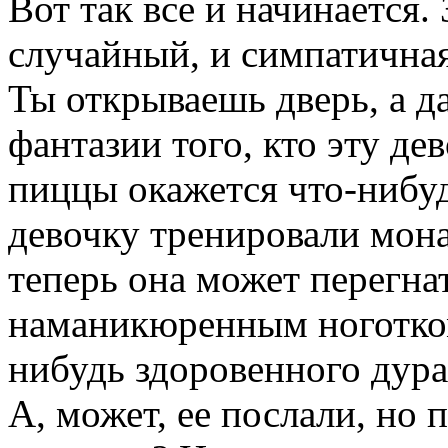
Вот так все и начинается. 
случайный, и симпатичная
Ты открываешь дверь, а д
фантазии того, кто эту де
пиццы окажется что-нибу
девочку тренировали мона
теперь она может перегна
наманикюренным ноготком
нибудь здоровенного дура
А, может, ее послали, но 