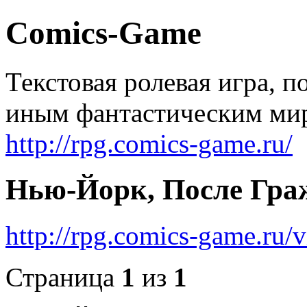
Comics-Game
Текстовая ролевая игра, 
иным фантастическим ми
http://rpg.comics-game.ru/
Нью-Йорк, После Гра
http://rpg.comics-game.ru
Страница
1
из
1