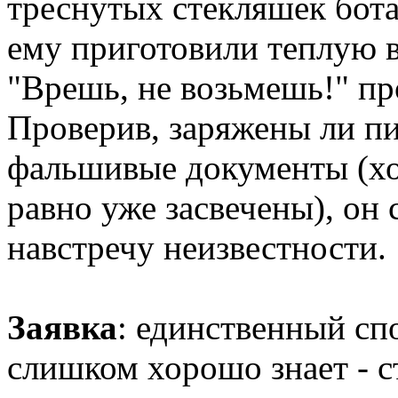
треснутых стекляшек бота
ему приготовили теплую в
"Врешь, не возьмешь!" п
Проверив, заряжены ли пи
фальшивые документы (хот
равно уже засвечены), он 
навстречу неизвестности.
Заявка
: единственный спо
слишком хорошо знает - с