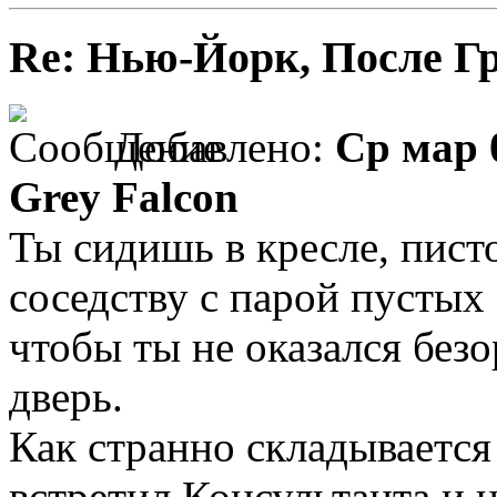
Re: Нью-Йорк, После Г
Добавлено:
Ср мар 
Grey Falcon
Ты сидишь в кресле, писто
соседству с парой пустых
чтобы ты не оказался без
дверь.
Как странно складывается 
встретил Консультанта и н