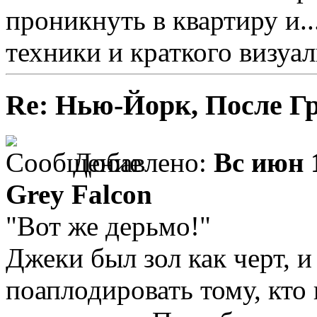
проникнуть в квартиру и.
техники и краткого визуал
Re: Нью-Йорк, После Г
Добавлено:
Вс июн 
Grey Falcon
"Вот же дерьмо!"
Джеки был зол как черт, и
поаплодировать тому, кто