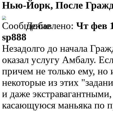
Нью-Йорк, После Граж
Добавлено:
Чт фев 1
sp888
Незадолго до начала Гра
оказал услугу Амбалу. Есл
причем не только ему, но
некоторые из этих "задан
и даже экстравагантными,
касающуюся маньяка по п