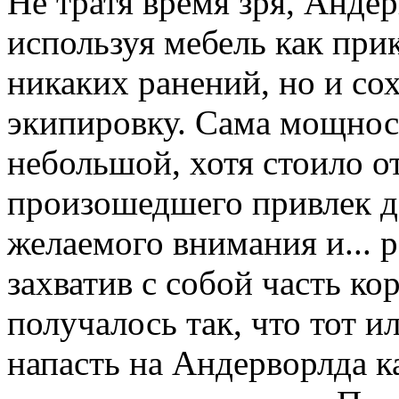
Не тратя время зря, Анде
используя мебель как при
никаких ранений, но и со
экипировку. Сама мощнос
небольшой, хотя стоило о
произошедшего привлек д
желаемого внимания и... р
захватив с собой часть ко
получалось так, что тот и
напасть на Андерворлда ка