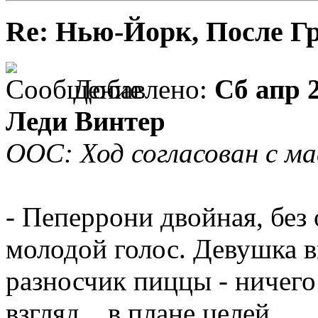
Re: Нью-Йорк, После Г
Добавлено:
Сб апр 2
Леди Винтер
ООС: Ход согласован с м
- Пеперрони двойная, без 
молодой голос. Девушка 
разносчик пиццы - ничего
взгляд... в плане целей.