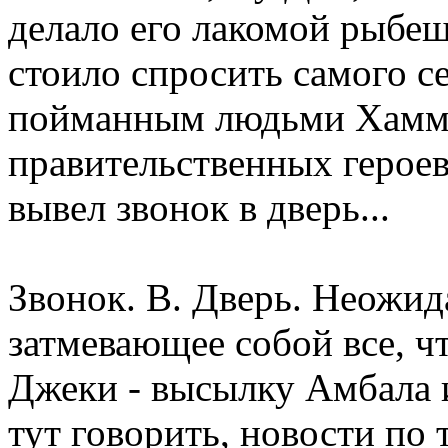
делало его лакомой рыбе
стоило спросить самого се
пойманным людьми Хаммер
правительственных герое
вывел звонок в дверь...
Звонок. В. Дверь. Неожид
затмевающее собой все, ч
Джеки - высылку Амбала и
тут говорить, новости по 