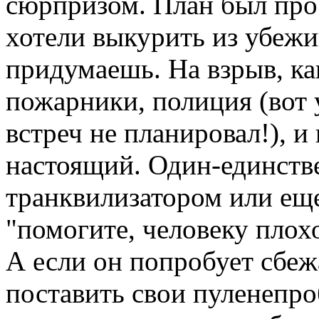
сюрпризом. План был прос
хотели выкурить из убежи
придумаешь. На взрыв, ка
пожарники, полиция (вот 
встреч не планировал!), и
настоящий. Один-единств
транквилизатором или еще
"помогите, человеку плох
А если он попробует сбеж
поставить свои пуленепр