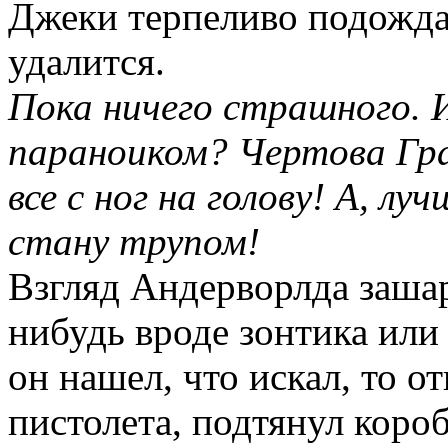
Джеки терпеливо подождал
удалится.
Пока ничего страшного. 
параноиком? Чертова Гр
все с ног на голову! А, лу
стану трупом!
Взгляд Андерворлда зашар
нибудь вроде зонтика или
он нашел, что искал, то о
пистолета, подтянул коро