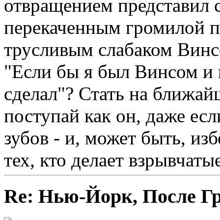
отвращением представил 
перекаченным громилой п
трусливым слабаком Винсо
"Если бы я был Винсом и 
сделал"? Стать на ближа
поступай как он, даже есл
зубов - и, может быть, и
тех, кто делает взрывчаты
Re: Нью-Йорк, После Г