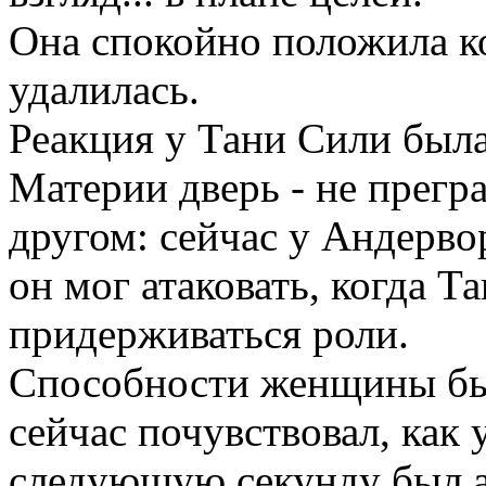
Она спокойно положила ко
удалилась.
Реакция у Тани Сили была
Материи дверь - не прегра
другом: сейчас у Андерво
он мог атаковать, когда Т
придерживаться роли.
Способности женщины бы
сейчас почувствовал, как у
следующую секунду был аб