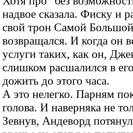
Хотя про "без возможност
надвое сказала. Фиску и 
свой трон Самой Большой
возвращался. И когда он 
услуги таких, как он, Дже
слишком расшалился в его
дожить до этого часа.
А это нелегко. Парням по
голова. И наверняка не то
Зевнув, Андеворд потянулс