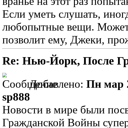
вранье на этот раз попыта
Если уметь слушать, иног
любопытные вещи. Может 
позволит ему, Джеки, про
Re: Нью-Йорк, После Г
Добавлено:
Пн мар 
sp888
Новости в мире были по
Гражданской Войны суперг