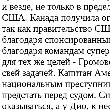
и везде, не только в преде
США. Канада получила ог
так как правительство СШ
благодаря спонсированным
благодаря командам супер
для тех же целей - Громо
свей задачей. Капитан Ам
национальным преступник
предстать перед судом. С
оказываться, а у Дио, к н