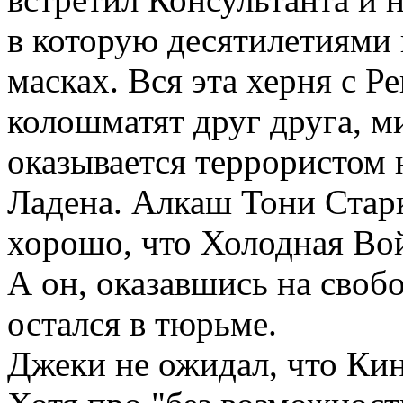
в которую десятилетиями 
масках. Вся эта херня с Р
колошматят друг друга, м
оказывается террористом 
Ладена. Алкаш Тони Стар
хорошо, что Холодная Вой
А он, оказавшись на свобо
остался в тюрьме.
Джеки не ожидал, что Кин