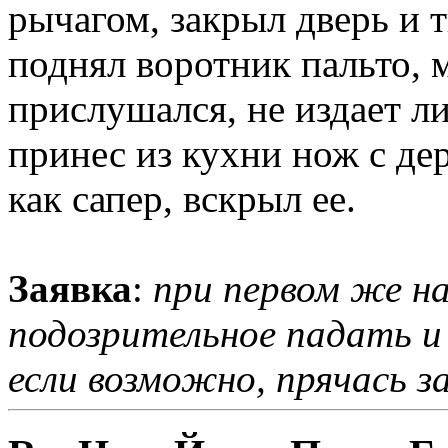
рычагом, закрыл дверь и т
поднял воротник пальто, 
прислушался, не издает ли
принес из кухни нож с де
как сапер, вскрыл ее.
Заявка
:
при первом же н
подозрительное падать и
если возможно, прячась з