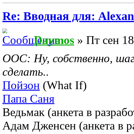
Re: Вводная для: Alexan
Daymos
» Пт сен 18
ООС: Ну, собственно, шаг
сделать..
Пойзон
(What If)
Папа Саня
Ведьмак (анкета в разрабо
Адам Дженсен (анкета в р