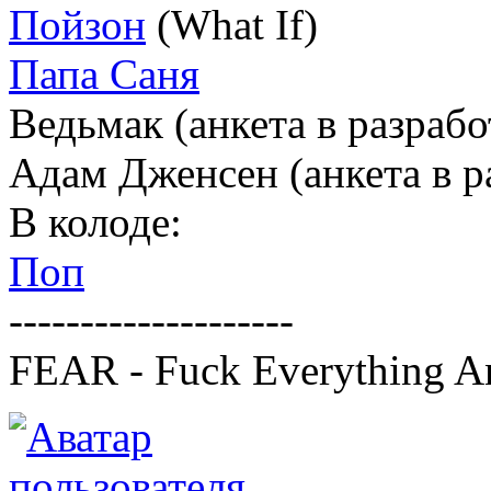
Пойзон
(What If)
Папа Саня
Ведьмак (анкета в разрабо
Адам Дженсен (анкета в р
В колоде:
Поп
--------------------
FEAR - Fuck Everything A