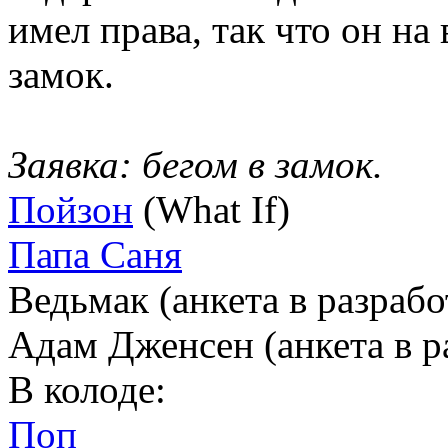
имел права, так что он на
замок.
Заявка: бегом в замок.
Пойзон
(What If)
Папа Саня
Ведьмак (анкета в разрабо
Адам Дженсен (анкета в р
В колоде:
Поп