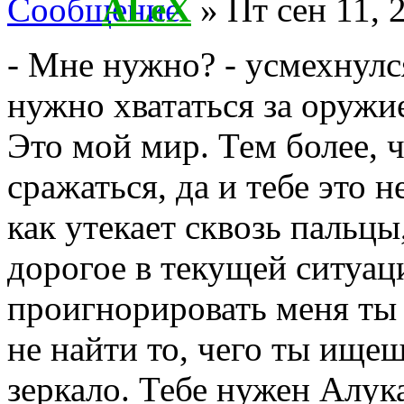
ALeX
» Пт сен 11, 
- Мне нужно? - усмехнулся
нужно хвататься за оружие
Это мой мир. Тем более, ч
сражаться, да и тебе это 
как утекает сквозь пальц
дорогое в текущей ситуаци
проигнорировать меня ты 
не найти то, чего ты ищеш
зеркало. Тебе нужен Алук