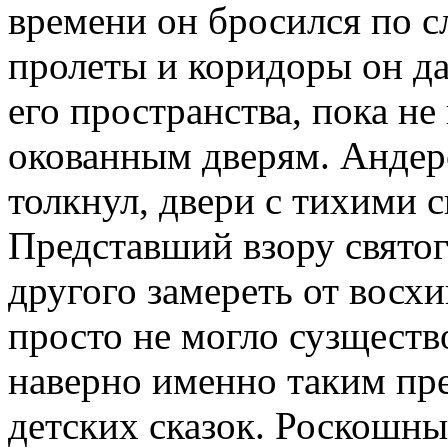
времени он бросился по с
пролеты и коридоры он д
его пространства, пока н
окованным дверям. Андерс
толкнул, двери с тихими 
Представший взору святого
другого замереть от восх
просто не могло сузществ
наверно именно таким пре
детских сказок. Роскошны