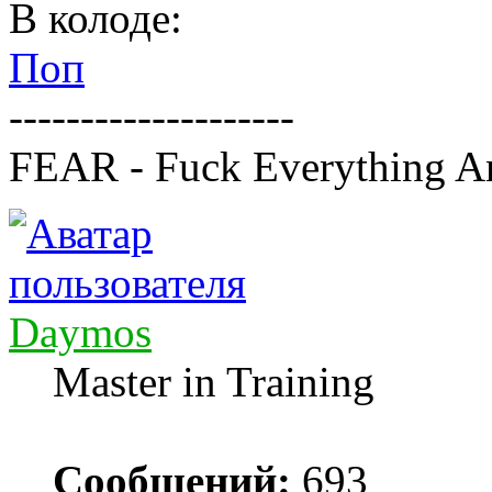
В колоде:
Поп
--------------------
FEAR - Fuck Everything A
Daymos
Master in Training
Сообщений:
693