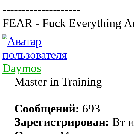
--------------------
FEAR - Fuck Everything A
Daymos
Master in Training
Сообщений:
693
Зарегистрирован:
Вт и