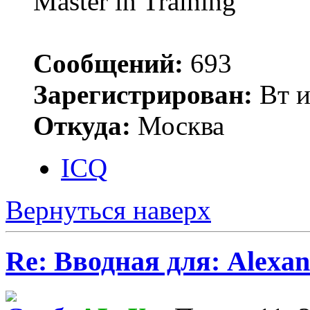
Master in Training
Сообщений:
693
Зарегистрирован:
Вт и
Откуда:
Москва
ICQ
Вернуться наверх
Re: Вводная для: Alexan