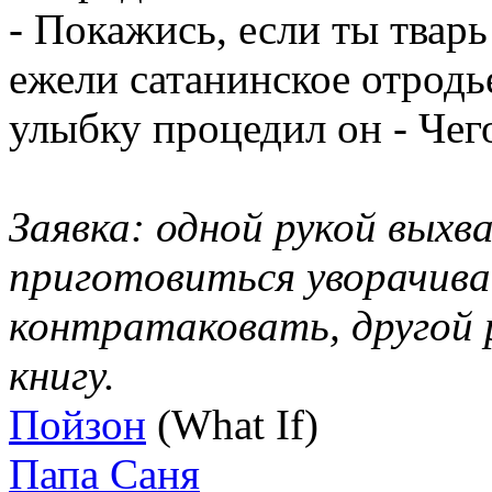
- Покажись, если ты тварь
ежели сатанинское отродье
улыбку процедил он - Чег
Заявка: одной рукой вых
приготовиться уворачива
контратаковать, другой 
книгу.
Пойзон
(What If)
Папа Саня