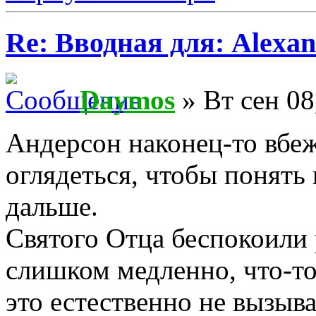
Re: Вводная для: Alexan
Daymos
» Вт сен 08
Андерсон наконец-то вбеж
оглядеться, чтобы понять
дальше.
Святого Отца беспокоили 
слишком медленно, что-то
это естественно не вызыв