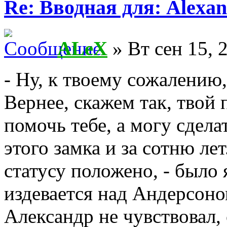
Re: Вводная для: Alexan
ALeX
» Вт сен 15, 
- Ну, к твоему сожалению,
Вернее, скажем так, твой 
помочь тебе, а могу сдела
этого замка и за сотню ле
статусу положено, - было 
издевается над Андерсоно
Александр не чувствовал,