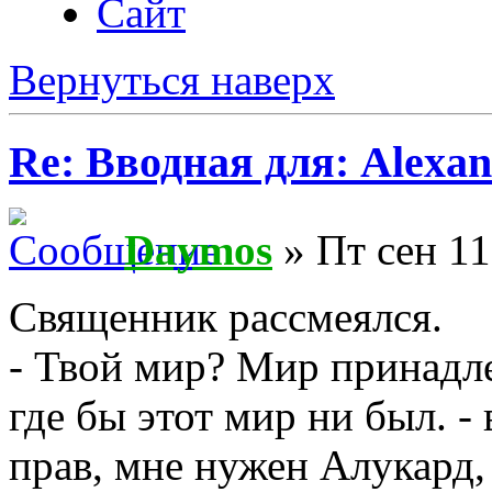
Сайт
Вернуться наверх
Re: Вводная для: Alexan
Daymos
» Пт сен 11
Священник рассмеялся.
- Твой мир? Мир принадл
где бы этот мир ни был. -
прав, мне нужен Алукард,