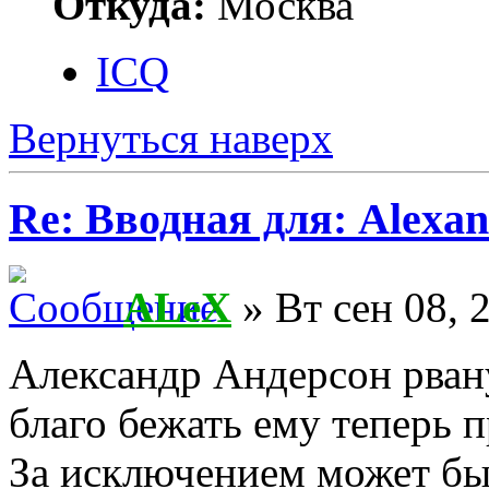
Откуда:
Москва
ICQ
Вернуться наверх
Re: Вводная для: Alexan
ALeX
» Вт сен 08, 
Александр Андерсон рвану
благо бежать ему теперь 
За исключением может бы