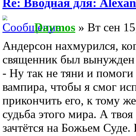
Re: Вводная для: Alexan
Daymos
» Вт сен 15
Андерсон нахмурился, ког
священник был вынужден у
- Ну так не тяни и помог
вампира, чтобы я смог ис
прикончить его, к тому же
судьба этого мира. А тво
зачтётся на Божьем Суде. 