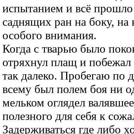
испытанием и всё прошло 
саднящих ран на боку, на
особого внимания.
Когда с тварью было пок
отряхнул плащ и побежал 
так далеко. Пробегаю по д
всему был полем боя ни о
мельком оглядел валявшее
полезного для себя к сож
Задерживаться где либо х