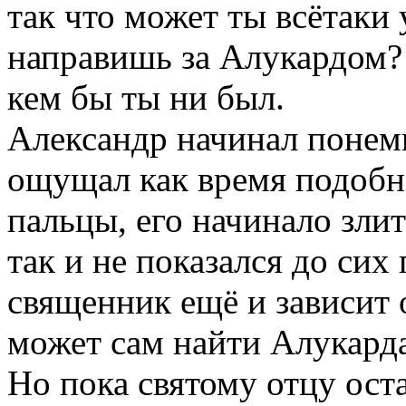
так что может ты всётаки
направишь за Алукардом? 
кем бы ты ни был.
Александр начинал понемн
ощущал как время подобно
пальцы, его начинало злит
так и не показался до сих 
священник ещё и зависит о
может сам найти Алукарда
Но пока святому отцу ост