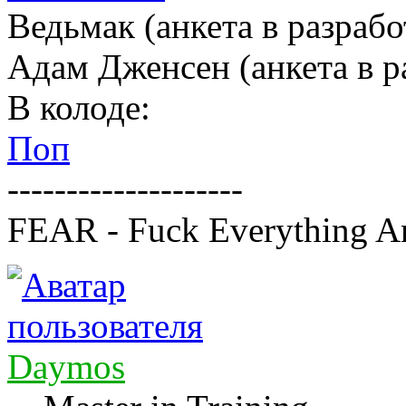
Ведьмак (анкета в разрабо
Адам Дженсен (анкета в р
В колоде:
Поп
--------------------
FEAR - Fuck Everything A
Daymos