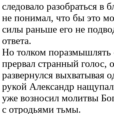
следовало разобраться в
не понимал, что бы это мо
силы раньше его не подвод
ответа.
Но толком поразмышлять о
прервал странный голос, 
развернулся выхватывая о
рукой Александр нащупал
уже возносил молитвы Богу
с отродьями тьмы.