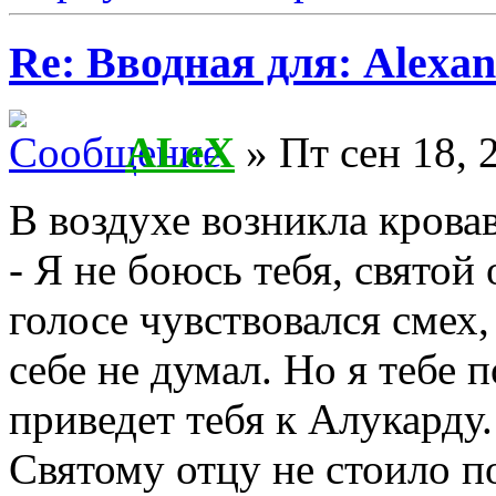
Re: Вводная для: Alexan
ALeX
» Пт сен 18, 
В воздухе возникла крова
- Я не боюсь тебя, святой
голосе чувствовался смех,
себе не думал. Но я тебе 
приведет тебя к Алукарду.
Святому отцу не стоило п