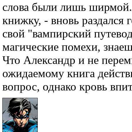
слова были лишь ширмой. 
книжку, - вновь раздался г
свой "вампирский путеводи
магические помехи, знаеш
Что Александр и не перем
ожидаемому книга действи
вопрос, однако кровь впит