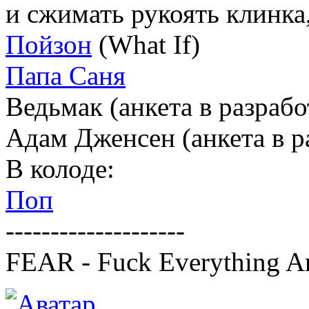
и сжимать рукоять клинка,
Пойзон
(What If)
Папа Саня
Ведьмак (анкета в разрабо
Адам Дженсен (анкета в р
В колоде:
Поп
--------------------
FEAR - Fuck Everything A