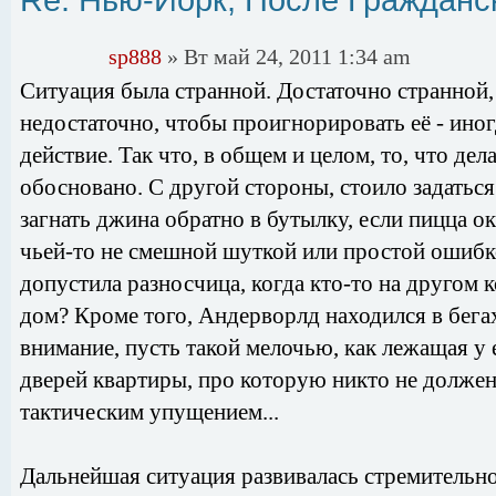
Re: Нью-Йорк, После Гражданс
sp888
» Вт май 24, 2011 1:34 am
Ситуация была странной. Достаточно странной, 
недостаточно, чтобы проигнорировать её - иног
действие. Так что, в общем и целом, то, что де
обосновано. С другой стороны, стоило задатьс
загнать джина обратно в бутылку, если пицца о
чьей-то не смешной шуткой или простой ошибк
допустила разносчица, когда кто-то на другом к
дом? Кроме того, Андерворлд находился в бегах
внимание, пусть такой мелочью, как лежащая у 
дверей квартиры, про которую никто не должен
тактическим упущением...
Дальнейшая ситуация развивалась стремительно