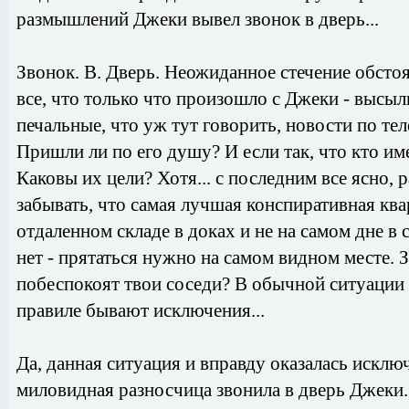
размышлений Джеки вывел звонок в дверь...
Звонок. В. Дверь. Неожиданное стечение обсто
все, что только что произошло с Джеки - высыл
печальные, что уж тут говорить, новости по тел
Пришли ли по его душу? И если так, что кто им
Каковы их цели? Хотя... с последним все ясно, р
забывать, что самая лучшая конспиративная ква
отдаленном складе в доках и не на самом дне в
нет - прятаться нужно на самом видном месте. Зн
побеспокоят твои соседи? В обычной ситуации -
правиле бывают исключения...
Да, данная ситуация и вправду оказалась исключ
миловидная разносчица звонила в дверь Джеки