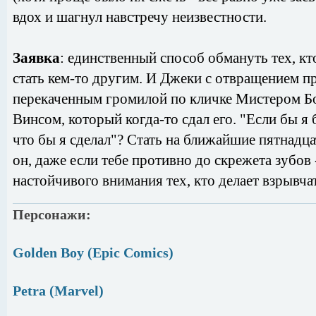
вдох и шагнул навстречу неизвестности.
Заявка
: единственный способ обмануть тех, кт
стать кем-то другим. И Джеки с отвращением п
перекаченным громилой по кличке Мистером Бо
Винсом, который когда-то сдал его. "Если бы я
что бы я сделал"? Стать на ближайшие пятнадц
он, даже если тебе противно до скрежета зубов
настойчивого внимания тех, кто делает взрывча
Персонажи:
Golden Boy (Epic Comics)
Petra (Marvel)