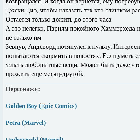
возвращался. И когда он вернется, ему потребую
Джеки Дио, чтобы наказать тех кто слишком рас
Остается только дожить до этого часа.
А это нелегко. Парням покойного Хаммерхеда н
не только им.
Зевнув, Андеворд потянулся к пульту. Интересно
попытаются скормить в новостях. Если уметь с
узнать любопытные вещи. Может быть даже что-
прожить еще месяц-другой.
Персонажи:
Golden Boy (Epic Comics)
Petra (Marvel)
Underworld (Marvel)