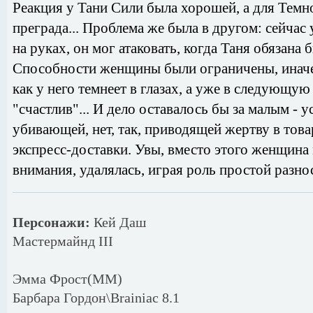
Реакция у Тани Сили была хорошей, а для Темн
преграда... Проблема же была в другом: сейчас
на руках, он мог атаковать, когда Таня обязана
Способности женщины были ограничены, иначе 
как у него темнеет в глазах, а уже в следующу
"счастлив"... И дело оставалось бы за малым - 
убивающей, нет, так, приводящей жертву в това
экспресс-доставки. Увы, вместо этого женщина
внимания, удалялась, играя роль простой разн
Персонажи:
Кей Даш
Мастермайнд III
Эмма Фрост(MM)
Барбара Гордон\Brainiac 8.1