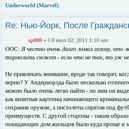
Underworld (Marvel)
Re: Нью-Йорк, После Гражданс
sp888
» Сб июл 02, 2011 1:10 am
ООС: Я честно очень долго ломал голову, что ж
тормозить сюжет - если что не так, то уж не
Не привлекать внимание, вроде так говорят, когд
верно? У Андерворлда было несколько отличите
можно было очень легко найти - по ним он выде
как визитная карточка начинающего криминальн
сохранив оружие, а пистолеты спрятав под футб
преимуществ. С другой стороны - таким образо
покидающих дом жильцов было куда проще и за