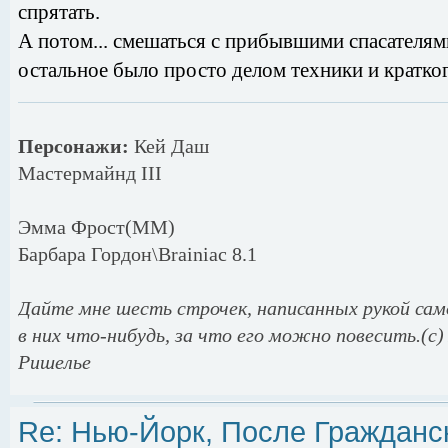
спрятать.
А потом... смешаться с прибывшими спасателями
остальное было просто делом техники и кратког
Персонажи:
Кей Даш
Мастермайнд III
Эмма Фрост(MM)
Барбара Гордон\Brainiac 8.1
Дайте мне шесть строчек, написанных рукой само
в них что-нибудь, за что его можно повесить.(c)
Ришелье
Re: Нью-Йорк, После Гражданс