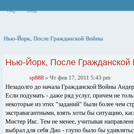
FAQ
Вход
Нью-Йорк, После Гражданской Войны
Ответить
Нью-Йорк, После Гражданской
sp888
» Чт фев 17, 2011 5:43 pm
Незадолго до начала Гражданской Войны Андер
Если подумать - даже ряд услуг, причем не толь
некоторые из этих "заданий" были более чем с
экстравагантными, взять хоты бы ситуацию, к
Мистер Икс. Тем не менее, учитывая направлени
выбрал для себя Дио - глупо было бы удивлять