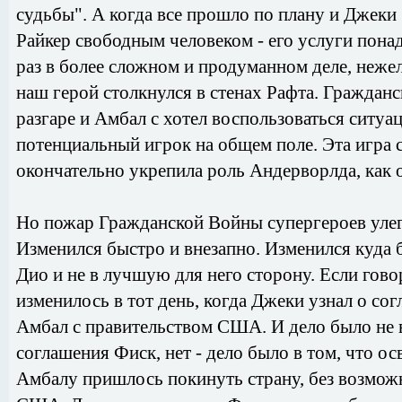
судьбы". А когда все прошло по плану и Джеки
Райкер свободным человеком - его услуги пона
раз в более сложном и продуманном деле, неже
наш герой столкнулся в стенах Рафта. Гражданс
разгаре и Амбал с хотел воспользоваться ситуа
потенциальный игрок на общем поле. Эта игра 
окончательно укрепила роль Андерворлда, как 
Но пожар Гражданской Войны супергероев улегся
Изменился быстро и внезапно. Изменился куда
Дио и не в лучшую для него сторону. Если гово
изменилось в тот день, когда Джеки узнал о со
Амбал с правительством США. И дело было не в
соглашения Фиск, нет - дело было в том, что 
Амбалу пришлось покинуть страну, без возмож