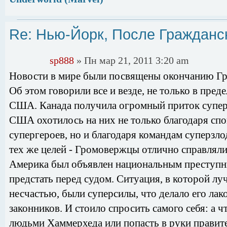
Re: Нью-Йорк, После Гражданс
sp888
» Пн мар 21, 2011 3:20 am
Новости в мире были посвящены окончанию Гр
Об этом говорили все и везде, не только в преде
США. Канада получила огромный приток суперз
США охотилось на них не только благодаря с
супергероев, но и благодаря командам суперзло
тех же целей - Громовержцы отлично справлялис
Америка был объявлен национальным преступн
предстать перед судом. Ситуация, в которой луч
несчастью, были суперсилы, что делало его л
законников. И стоило спросить самого себя: а 
людьми Хаммерхеда или попасть в руки правите