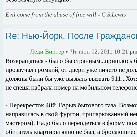
Evil come from the abuse of free will - C.S.Lewis
Re: Нью-Йорк, После Гражданс
Леди Винтер
» Чт июн 02, 2011 10:21 p
Возвращаться - было бы странным...пришлось б
прозвучал громкий, от двери уже ничего не дол
должны были бы уже вызвать вызвать 911...Хотя
не спеша набрала номер на мобильном телефоне
- Перекресток 48й. Взрыв бытового газа. Возмож
направилась в свой фургон, припаркованный не
мастером). Надо было переодеться в форму пожа
обитатель квартиры явно не был, а бросающиес