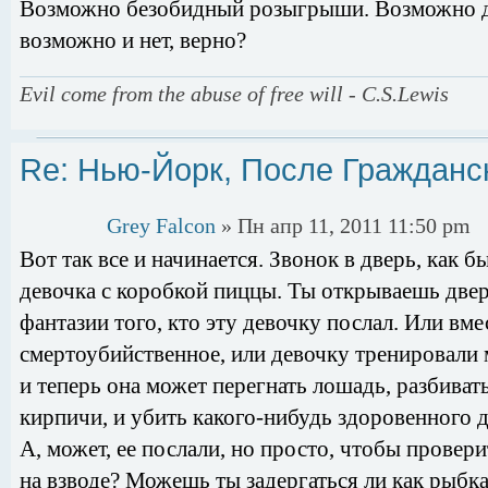
Возможно безобидный розыгрыши. Возможно д
возможно и нет, верно?
Evil come from the abuse of free will - C.S.Lewis
Re: Нью-Йорк, После Гражданс
Grey Falcon
» Пн апр 11, 2011 11:50 pm
Вот так все и начинается. Звонок в дверь, как 
девочка с коробкой пиццы. Ты открываешь дверь
фантазии того, кто эту девочку послал. Или вм
смертоубийственное, или девочку тренировали 
и теперь она может перегнать лошадь, разбив
кирпичи, и убить какого-нибудь здоровенного д
А, может, ее послали, но просто, чтобы провер
на взводе? Можешь ты задергаться ли как рыбка