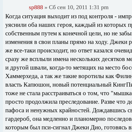
sp888
» Сб сен 10, 2011 1:31 pm
Когда ситуация выходит из под контроля - имп
уяснили оба наших героя, каждый из которых 
собственным путем к конечной цели, но не заб
изменения в свои планы прямо на ходу. Джеки 
же все-таки происходит, но ответ казался очеви
сразу же всплыли имена нескольких десятков м
и другой швали, когда-то метящих на место бос
Хаммерхеда, а так же такие воротилы как Фил
власть Капюшон, новый потенциальный КингПи
тоже не стала расстраиваться о том, что "мышка
просто продолжила преследование. Разве что де
пафоса и ненужных крайностей. Дождавшись св
гардероб, она медленно и планомерно последов
которым был пси-сигнал Джеки Дио, готовясь 