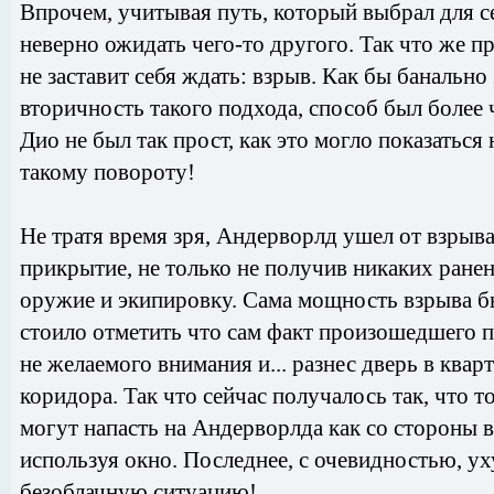
Впрочем, учитывая путь, который выбрал для с
неверно ожидать чего-то другого. Так что же п
не заставит себя ждать: взрыв. Как бы банально
вторичность такого подхода, способ был более 
Дио не был так прост, как это могло показаться
такому повороту!
Не тратя время зря, Андерворлд ушел от взрыва
прикрытие, не только не получив никаких ранен
оружие и экипировку. Сама мощность взрыва б
стоило отметить что сам факт произошедшего п
не желаемого внимания и... разнес дверь в кварт
коридора. Так что сейчас получалось так, что то
могут напасть на Андерворлда как со стороны вх
используя окно. Последнее, с очевидностью, у
безоблачную ситуацию!