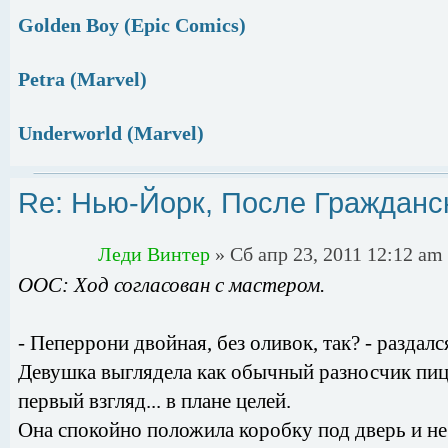
Golden Boy (Epic Comics)
Petra (Marvel)
Underworld (Marvel)
Re: Нью-Йорк, После Гражданс
Леди Винтер
» Сб апр 23, 2011 12:12 am
ООС: Ход согласован с мастером.
- Пеперрони двойная, без оливок, так? - раздал
Девушка выглядела как обычный разносчик пиц
первый взгляд... в плане целей.
Она спокойно положила коробку под дверь и не