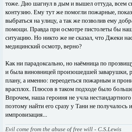
тоже. Дио шагнул в дым и вышел оттуда, всем 
контузию. Ему тут же помогли пожарные, показ
выбраться на улицу, а так же позволив ему добр
помощи. Правда при осмотре пистолеты бы наш
ситуацию. Но никто же не сказал, что Джеки на
медицинский осмотр, верно?
Как ни парадоксально, но наёмница по прозвищ
и была виновницей произошедшей заварушки, р
плану, а именно: переодеться пожарным и прони
врасплох. Плюсов в таком подходе было больше
Впрочем, наша героиня не учла нестандартного
поэтому найти его сразу у Тани не получалось 
импровизация...
Evil come from the abuse of free will - C.S.Lewis