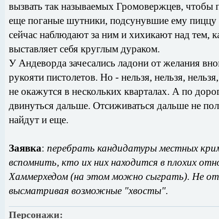
вызвать так называемых Громовержцев, чтобы п
еще поганые шутники, подсунувшие ему пиццу 
сейчас наблюдают за ним и хихикают над тем,
выставляет себя круглым дураком.
У Андеворда зачесались ладони от желания вн
рукояти пистолетов. Но - нельзя, нельзя, нельз
не окажутся в нескольких кварталах. А по доро
двинуться дальше. Отсиживаться дальше не полу
найдут и еще.
Заявка
:
перебрать кандидатуры местных кри
вспомнить, кто их них находится в плохих от
Хаммерхедом (на этом можно сыграть). Не от
высматривая возможные "хвосты".
Персонажи: