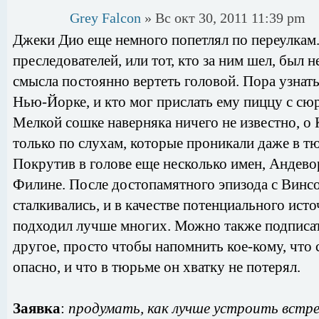
Grey Falcon
» Вс окт 30, 2011 11:39 pm
Джеки Дио еще немного попетлял по переулкам.
преследователей, или тот, кто за ним шел, был 
смысла постоянно вертеть головой. Пора узнать,
Нью-Йорке, и кто мог прислать ему пиццу с сю
Мелкой сошке наверняка ничего не известно, 
только по слухам, которые проникали даже в т
Покрутив в голове еще несколько имен, Андево
Филине. После достопамятного эпизода с Винс
сталкивались, и в качестве потенциального ис
подходил лучше многих. Можно также подписат
другое, просто чтобы напомнить кое-кому, что
опасно, и что в тюрьме он хватку не потерял.
Заявка
:
продумать, как лучше устроить встре