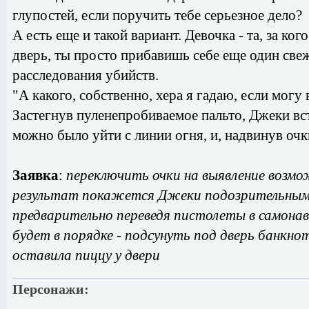
глупостей, если поручить тебе серьезное дело?
А есть еще и такой вариант. Девочка - та, за ког
дверь, ты просто прибавишь себе еще один свеж
расследования убийств.
"А какого, собственно, хера я гадаю, если могу 
Застегнув пуленепробиваемое пальто, Джеки вст
можно было уйти с линии огня, и, надвинув очки
Заявка
:
переключить очки на выявление возмо
результат покажется Джеки подозрительным, 
предварительно переведя пистолеты в самона
будет в порядке - подсунуть под дверь банкно
оставила пиццу у двери
Персонажи: