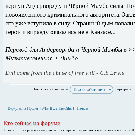
вернув Андерворлду и Чёрной Мамбе силы. Пос
новоявленного криминального авторитета. Закл
его уже вступило в силу. Странный дым повалил
герои и вправду оказались не в Канзасе...
Переход для Андерворлда и Черной Мамбы в >>
Мультивселенная > Лимбо
Evil come from the abuse of free will - C.S.Lewis
Показать сообщения за:
Сортировать
Ответить
Вернуться в Пролог: [What if ...? The Other] - Начало
Кто сейчас на форуме
Сейчас этот форум просматривают: нет зарегистрированных пользователей и гости: 0