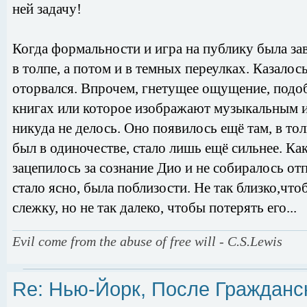
ней задачу!
Когда формальности и игра на публику была за
в толпе, а потом и в темных переулках. Казалось
оторвался. Впрочем, гнетущее ощущение, подоб
книгах или которое изображают музыкальным и
никуда не делось. Оно появилось ещё там, в тол
был в одиночестве, стало лишь ещё сильнее. Ка
зацепилось за сознание Дио и не собиралось отп
стало ясно, была поблизости. Не так близко,ч
слежку, но не так далеко, чтобы потерять его...
Evil come from the abuse of free will - C.S.Lewis
Re: Нью-Йорк, После Гражданс